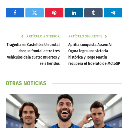
Facebook
Twitter
Pinterest
LinkedIn
Tumblr
Telegr
ARTÍCULO ANTERIOR
ARTÍCULO SIGUIENTE
Tragedia en Castellón: Un brutal
Aprilia conquista Assen: Ai
choque frontal entre tres
Ogura logra una victoria
vehículos deja cuatro muertos y
histórica y Jorge Martín
seis heridos
recupera el liderato de MotoGP
OTRAS NOTICIAS