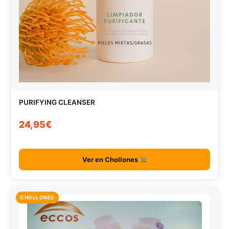
PURIFYING CLEANSER
24,95€
Ver en Chollones
CHOLLONES