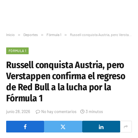
Inicio
»
Deportes
»
Fórmula 1
»
Russell conquista Austria, pero Verstappen confirma el regreso de Red Bull a la lucha por la Fórmula 1
FÓRMULA 1
Russell conquista Austria, pero
Verstappen confirma el regreso
de Red Bull a la lucha por la
Fórmula 1
junio 28, 2026
No hay comentarios
3 minutos