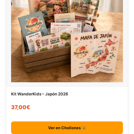
Kit WanderKids – Japón 2026
37,00€
Ver en Chollones