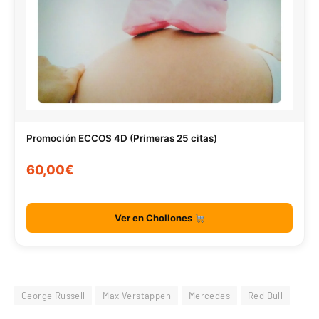
Promoción ECCOS 4D (Primeras 25 citas)
60,00€
Ver en Chollones
George Russell
Max Verstappen
Mercedes
Red Bull