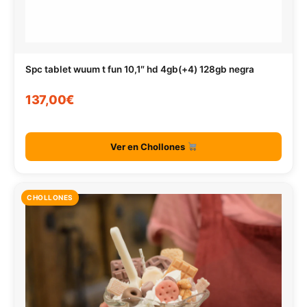
Spc tablet wuum t fun 10,1″ hd 4gb(+4) 128gb negra
137,00€
Ver en Chollones
CHOLLONES