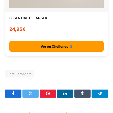
ESSENTIAL CLEANSER
24,95€
Ver en Chollones
Sara Carbonero
Facebook
Twitter
Pinterest
LinkedIn
Tumblr
Telegr