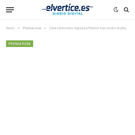
Inicio
»
Prensa rosa
»
Sara Carbonero regresa a Madrid tras recibir el alta hospitalaria
PRENSA ROSA