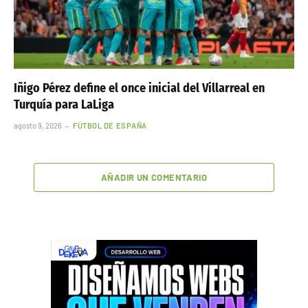
Iñigo Pérez define el once inicial del Villarreal en
Turquía para LaLiga
agosto 9, 2026
FÚTBOL DE ESPAÑA
AÑADIR UN COMENTARIO