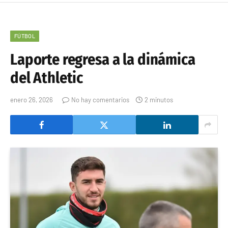
FÚTBOL
Laporte regresa a la dinámica
del Athletic
enero 26, 2026
No hay comentarios
2 minutos