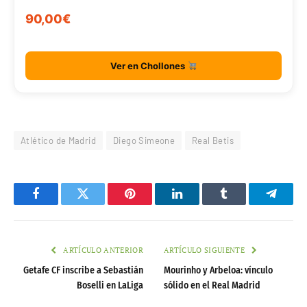
90,00€
Ver en Chollones
Atlético de Madrid
Diego Simeone
Real Betis
Facebook
Twitter
Pinterest
LinkedIn
Tumblr
Telegr
ARTÍCULO ANTERIOR
ARTÍCULO SIGUIENTE
Getafe CF inscribe a Sebastián
Mourinho y Arbeloa: vínculo
Boselli en LaLiga
sólido en el Real Madrid