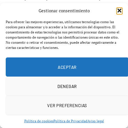
máximo nivel competitivo?
Gestionar consentimiento
Para ofrecer las mejores experiencias, utilizamos tecnologías como las
cookies para almacenar y/o acceder a la información del dispositivo. El
CHOLLONES
consentimiento de estas tecnologías nos permitirá procesar datos como el
comportamiento de navegación o las identificaciones únicas en este sitio.
No consentir o retirar el consentimiento, puede afectar negativamente a
ciertas características y funciones.
ACEPTAR
DENEGAR
VER PREFERENCIAS
Política de cookies
Política de Privacidad
Aviso legal