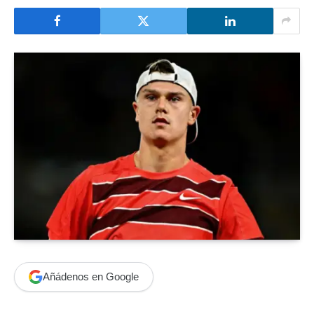
Añádenos en Google