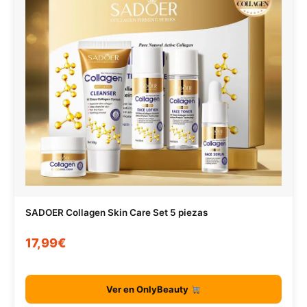
SADOER Collagen Skin Care Set 5 piezas
17,99€
Ver en OnlyBeauty