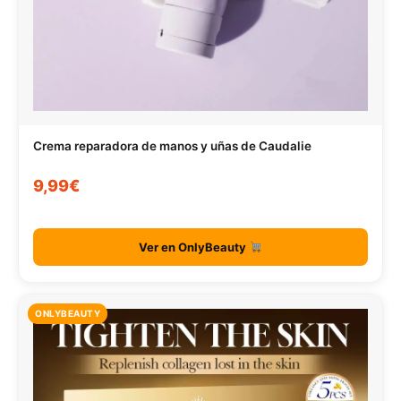
Crema reparadora de manos y uñas de Caudalie
9,99€
Ver en OnlyBeauty
ONLYBEAUTY