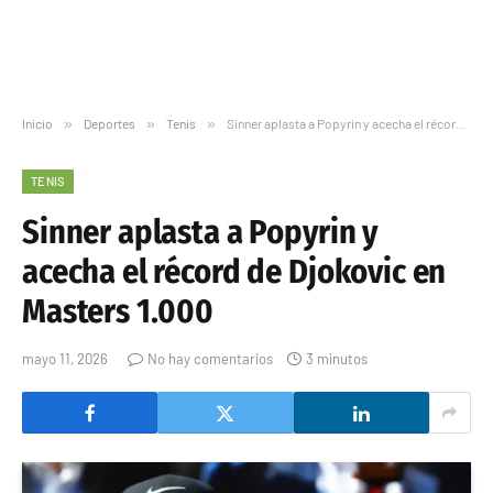
Inicio
»
Deportes
»
Tenis
»
Sinner aplasta a Popyrin y acecha el récord de Djokovic en Masters 1.000
TENIS
Sinner aplasta a Popyrin y
acecha el récord de Djokovic en
Masters 1.000
mayo 11, 2026
No hay comentarios
3 minutos