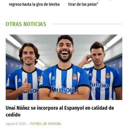
regreso hasta la gira de hierba
tirar de los pelos”
OTRAS NOTICIAS
Unai Núñez se incorpora al Espanyol en calidad de
cedido
agosto 6, 2026
FÚTBOL DE ESPAÑA