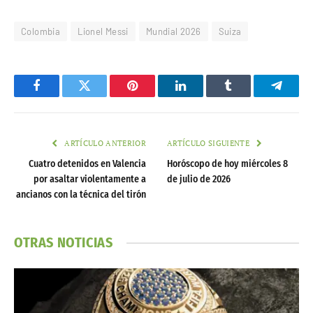
Colombia
Lionel Messi
Mundial 2026
Suiza
Facebook
Twitter
Pinterest
LinkedIn
Tumblr
Telegr
ARTÍCULO ANTERIOR
ARTÍCULO SIGUIENTE
Cuatro detenidos en Valencia
Horóscopo de hoy miércoles 8
por asaltar violentamente a
de julio de 2026
ancianos con la técnica del tirón
OTRAS NOTICIAS