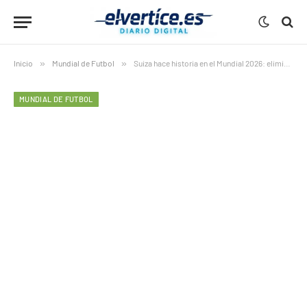
Inicio
»
Mundial de Futbol
»
Suiza hace historia en el Mundial 2026: elimina a Colombia en los penaltis y desafiará a la Argentina de Messi
MUNDIAL DE FUTBOL