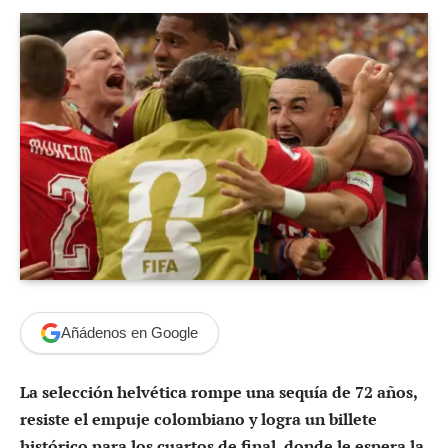
Añádenos en Google
La selección helvética rompe una sequía de 72 años,
resiste el empuje colombiano y logra un billete
histórico para los cuartos de final, donde le espera la