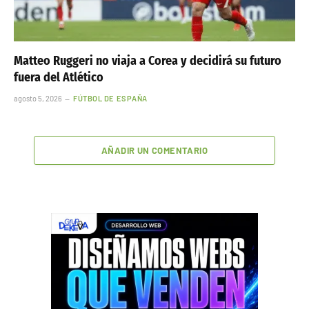
Matteo Ruggeri no viaja a Corea y decidirá su futuro
fuera del Atlético
agosto 5, 2026
FÚTBOL DE ESPAÑA
AÑADIR UN COMENTARIO