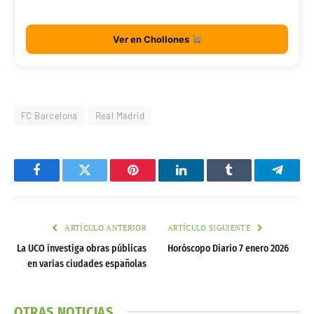
Ver en Chollones
FC Barcelona
Real Madrid
Facebook
Twitter
Pinterest
LinkedIn
Tumblr
Telegr
ARTÍCULO ANTERIOR
ARTÍCULO SIGUIENTE
La UCO investiga obras públicas
Horóscopo Diario 7 enero 2026
en varias ciudades españolas
OTRAS NOTICIAS