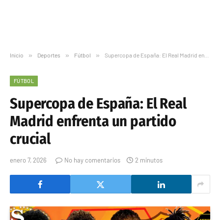
Inicio
»
Deportes
»
Fútbol
»
Supercopa de España: El Real Madrid enfrenta un partido crucial
FÚTBOL
Supercopa de España: El Real
Madrid enfrenta un partido
crucial
enero 7, 2026
No hay comentarios
2 minutos