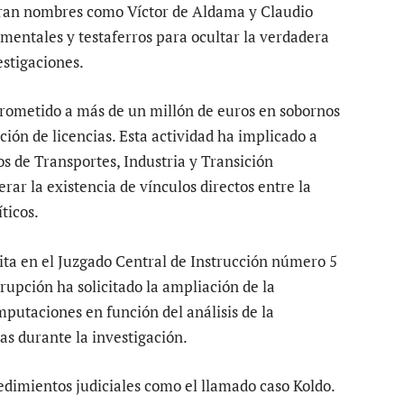
guran nombres como Víctor de Aldama y Claudio
umentales y testaferros para ocultar la verdadera
estigaciones.
prometido a más de un millón de euros en sobornos
ción de licencias. Esta actividad ha implicado a
los de Transportes, Industria y Transición
rar la existencia de vínculos directos entre la
ticos.
mita en el Juzgado Central de Instrucción número 5
rrupción ha solicitado la ampliación de la
putaciones en función del análisis de la
s durante la investigación.
edimientos judiciales como el llamado caso Koldo.