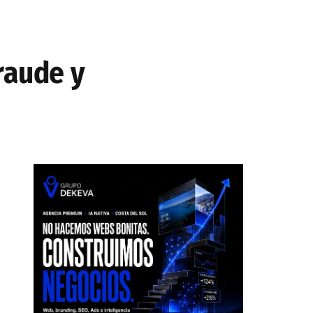
raude y