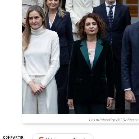
Los ministerios del Gobiern
COMPARTIR