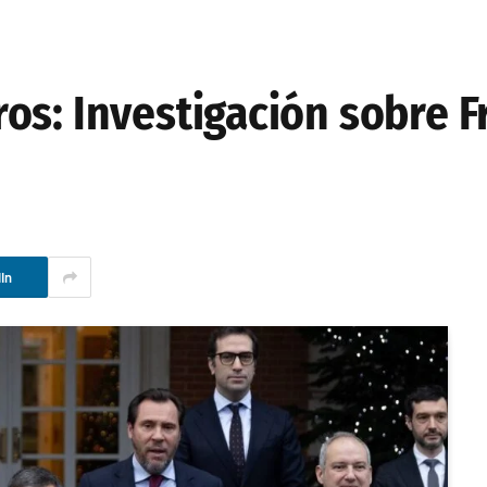
os: Investigación sobre F
In