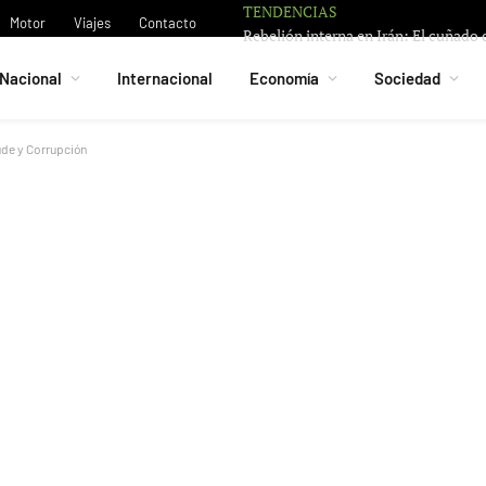
TENDENCIAS
Motor
Viajes
Contacto
Nacional
Internacional
Economía
Sociedad
ude y Corrupción