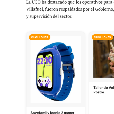
La UCO ha destacado que los operativos para 
Villafuel, fueron respaldados por el Gobiern
y supervisión del sector.
CHOLLONES
CHOLLONES
Taller de Ve
Postre
Savefamily iconic 2 gamer