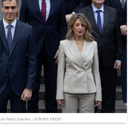
o de Pedro Sánchez. | EUROPA PRESS