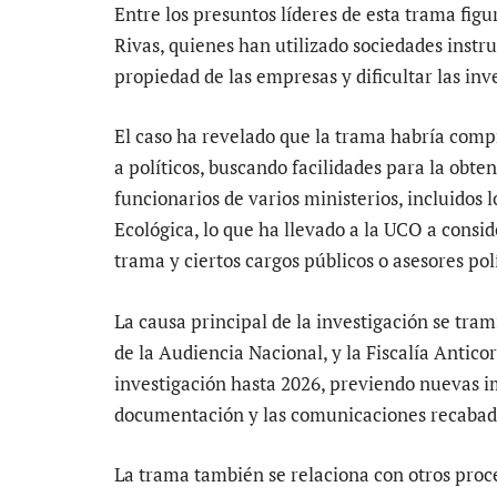
Entre los presuntos líderes de esta trama fi
Rivas, quienes han utilizado sociedades instr
propiedad de las empresas y dificultar las inv
El caso ha revelado que la trama habría com
a políticos, buscando facilidades para la obten
funcionarios de varios ministerios, incluidos 
Ecológica, lo que ha llevado a la UCO a conside
trama y ciertos cargos públicos o asesores polí
La causa principal de la investigación se tra
de la Audiencia Nacional, y la Fiscalía Antico
investigación hasta 2026, previendo nuevas im
documentación y las comunicaciones recabada
La trama también se relaciona con otros proc