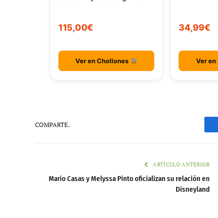
115,00€
34,99€
Ver en Chollones
Ver en
COMPARTE.
ARTÍCULO ANTERIOR
Mario Casas y Melyssa Pinto oficializan su relación en
Disneyland