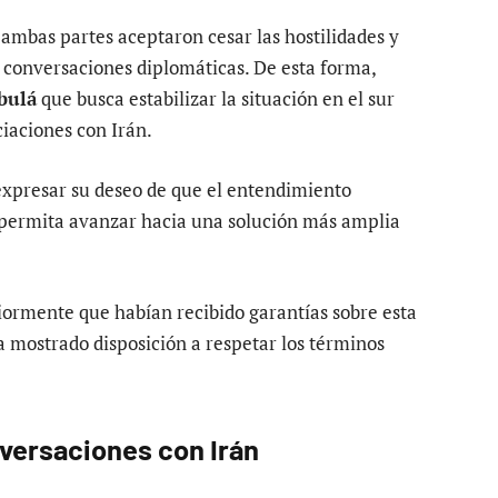
ambas partes aceptaron cesar las hostilidades y
 conversaciones diplomáticas. De esta forma,
bulá
que busca estabilizar la situación en el sur
ciaciones con Irán.
 expresar su deseo de que el entendimiento
permita avanzar hacia una solución más amplia
iormente que habían recibido garantías sobre esta
a mostrado disposición a respetar los términos
nversaciones con Irán