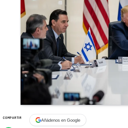
COMPARTIR
Añádenos en Google