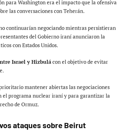
ón para Washington era el impacto que la ofensiva
sobre las conversaciones con Teherán.
 no continuarían negociando mientras persistieran
presentantes del Gobierno iraní anunciaron la
ticos con Estados Unidos.
tre Israel y Hizbulá
con el objetivo de evitar
e.
rioritario mantener abiertas las negociaciones
 el programa nuclear iraní y para garantizar la
strecho de Ormuz.
vos ataques sobre Beirut