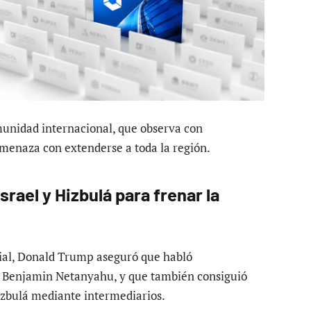
munidad internacional, que observa con
amenaza con extenderse a toda la región.
rael y Hizbulá para frenar la
cial, Donald Trump aseguró que habló
í, Benjamin Netanyahu, y que también consiguió
Hizbulá mediante intermediarios.