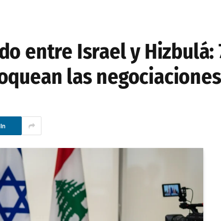
o entre Israel y Hizbulá: 
oquean las negociaciones
In