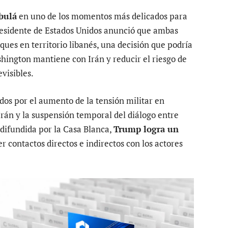
bulá
en uno de los momentos más delicados para
residente de Estados Unidos anunció que ambas
ues en territorio libanés, una decisión que podría
shington mantiene con Irán y reducir el riesgo de
visibles.
dos por el aumento de la tensión militar en
Irán y la suspensión temporal del diálogo entre
difundida por la Casa Blanca,
Trump logra un
 contactos directos e indirectos con los actores