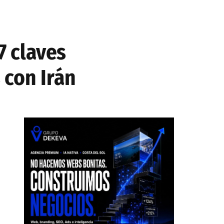
7 claves
 con Irán