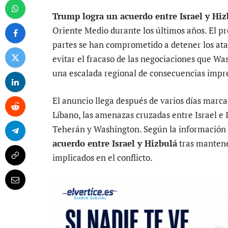
Trump logra un acuerdo entre Israel y Hiz
Oriente Medio durante los últimos años. El p
partes se han comprometido a detener los ataq
evitar el fracaso de las negociaciones que Wa
una escalada regional de consecuencias impre
El anuncio llega después de varios días marca
Líbano, las amenazas cruzadas entre Israel e 
Teherán y Washington. Según la información 
acuerdo entre Israel y Hizbulá
tras mantener
implicados en el conflicto.