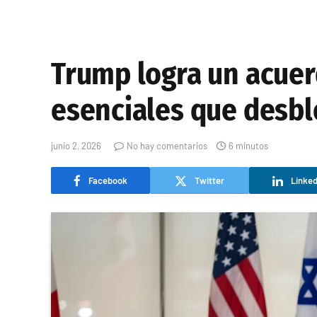
Trump logra un acuerd
esenciales que desbl
junio 2, 2026
No hay comentarios
6 minutos
Facebook
Twitter
Linked