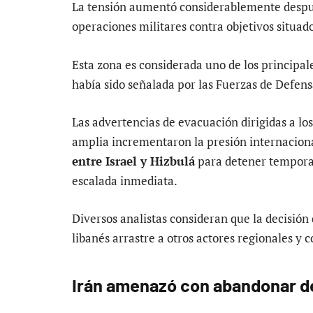
La tensión aumentó considerablemente despué
operaciones militares contra objetivos situados
Esta zona es considerada uno de los principale
había sido señalada por las Fuerzas de Defens
Las advertencias de evacuación dirigidas a los
amplia incrementaron la presión internaciona
entre Israel y Hizbulá
para detener temporal
escalada inmediata.
Diversos analistas consideran que la decisión
libanés arrastre a otros actores regionales y 
Irán amenazó con abandonar de