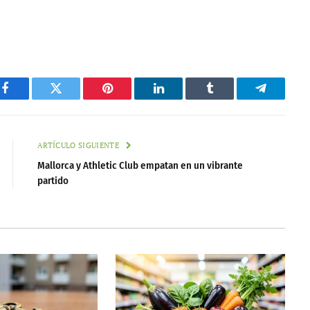
Facebook
Twitter
Pinterest
LinkedIn
Tumblr
Telegram
ARTÍCULO SIGUIENTE
Mallorca y Athletic Club empatan en un vibrante
partido