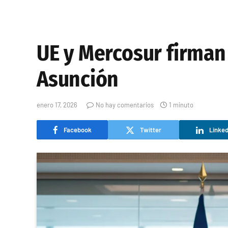
UE y Mercosur firman
Asunción
enero 17, 2026
No hay comentarios
1 minuto
Facebook
Twitter
Linked