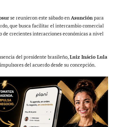
osur
se reunieron este sábado en
Asunción
para
rdo, que busca facilitar el intercambio comercial
to de crecientes interacciones económicas a nivel
usencia del presidente brasileño,
Luiz Inácio Lula
s impulsores del acuerdo desde su concepción.