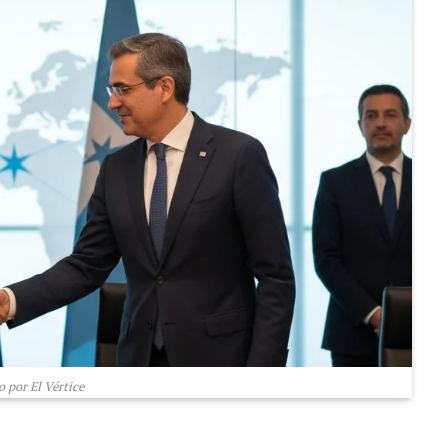
 por El Vértice