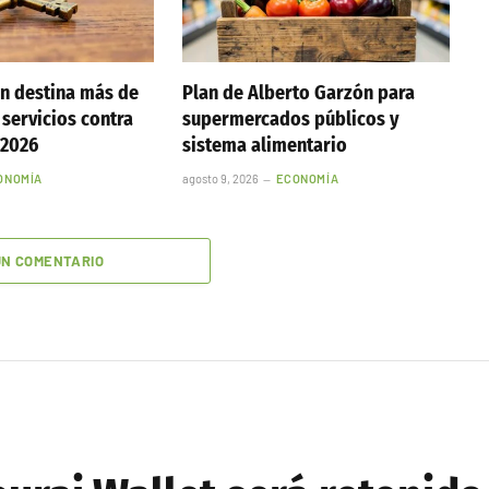
n destina más de
Plan de Alberto Garzón para
 servicios contra
supermercados públicos y
 2026
sistema alimentario
ONOMÍA
agosto 9, 2026
ECONOMÍA
UN COMENTARIO