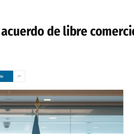
 acuerdo de libre comerci
In