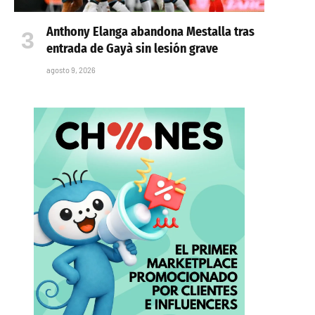
Anthony Elanga abandona Mestalla tras
entrada de Gayà sin lesión grave
agosto 9, 2026