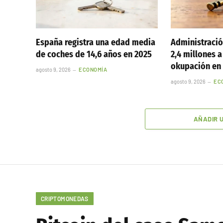
España registra una edad media
Administració
de coches de 14,6 años en 2025
2,4 millones a
okupación en
agosto 9, 2026
ECONOMÍA
agosto 9, 2026
EC
AÑADIR 
CRIPTOMONEDAS