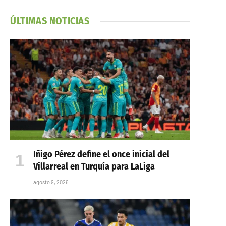
ÚLTIMAS NOTICIAS
Iñigo Pérez define el once inicial del
Villarreal en Turquía para LaLiga
agosto 9, 2026