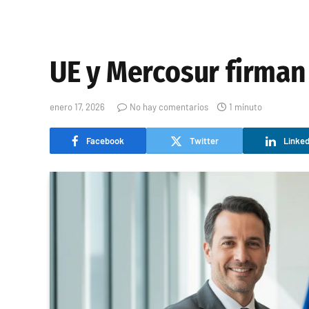
UE y Mercosur firman
enero 17, 2026
No hay comentarios
1 minuto
Facebook
Twitter
Linked