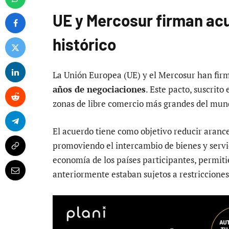
UE y Mercosur firman ac
histórico
La Unión Europea (UE) y el Mercosur han fir
años de negociaciones
. Este pacto, suscrit
zonas de libre comercio más grandes del mun
El acuerdo tiene como objetivo reducir arance
promoviendo el intercambio de bienes y servic
economía de los países participantes, permit
anteriormente estaban sujetos a restriccione