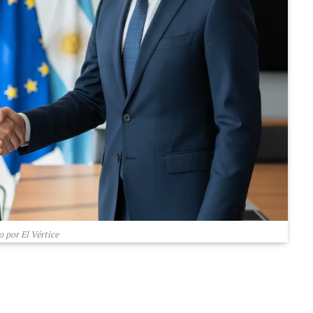
 por El Vértice