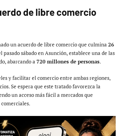
uerdo de libre comercio
mado un acuerdo de libre comercio que culmina
26
o el pasado sábado en Asunción, establece una de las
do, abarcando a
720 millones de personas
.
les y facilitar el comercio entre ambas regiones,
ios. Se espera que este tratado favorezca la
iendo un acceso más fácil a mercados que
s comerciales.