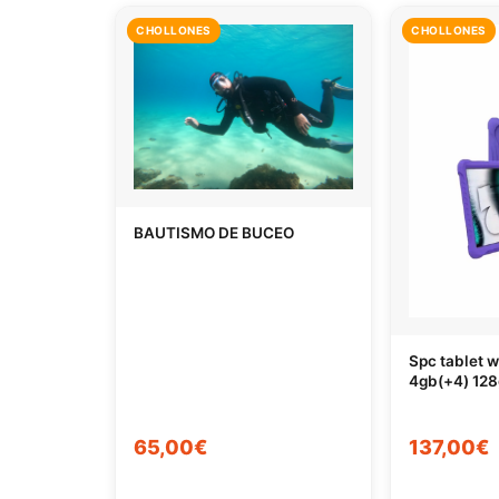
CHOLLONES
CHOLLONES
BAUTISMO DE BUCEO
Spc tablet w
4gb(+4) 128
65,00€
137,00€