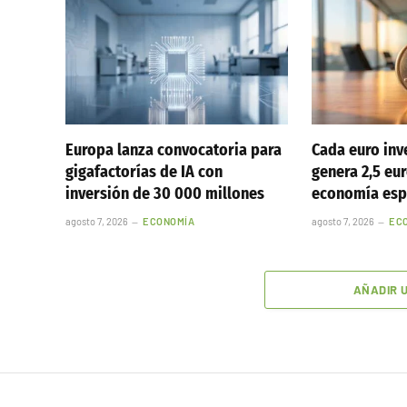
Europa lanza convocatoria para
Cada euro inv
gigafactorías de IA con
genera 2,5 eur
inversión de 30 000 millones
economía esp
agosto 7, 2026
ECONOMÍA
agosto 7, 2026
EC
AÑADIR 