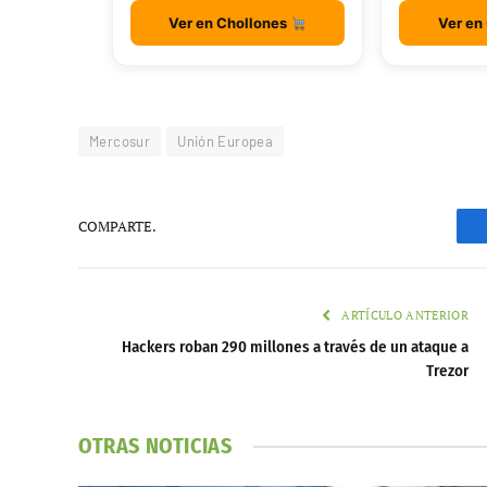
Ver en Chollones
Ver en
Mercosur
Unión Europea
COMPARTE.
ARTÍCULO ANTERIOR
Hackers roban 290 millones a través de un ataque a
Trezor
OTRAS NOTICIAS