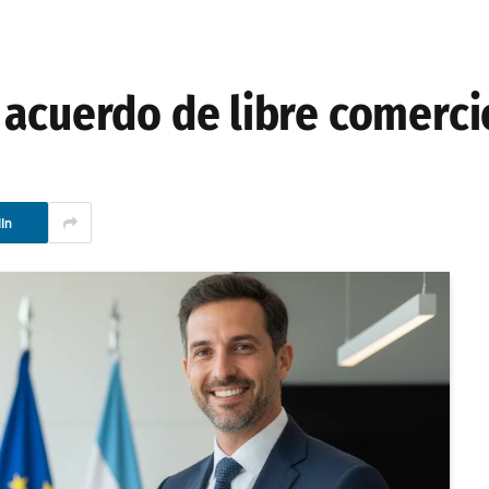
 acuerdo de libre comerci
In