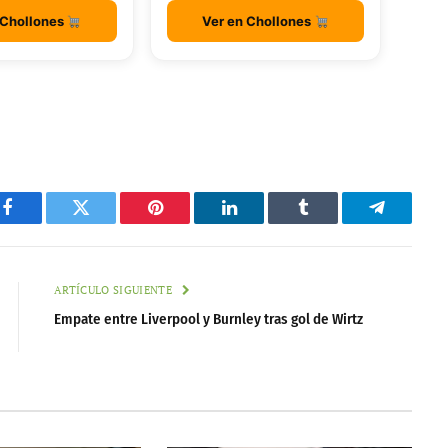
 Chollones
Ver en Chollones
Facebook
Twitter
Pinterest
LinkedIn
Tumblr
Telegram
ARTÍCULO SIGUIENTE
Empate entre Liverpool y Burnley tras gol de Wirtz