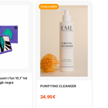
CHOLLONES
uum t fun 10,1″ hd
gb negra
PURIFYING CLEANSER
24,95€