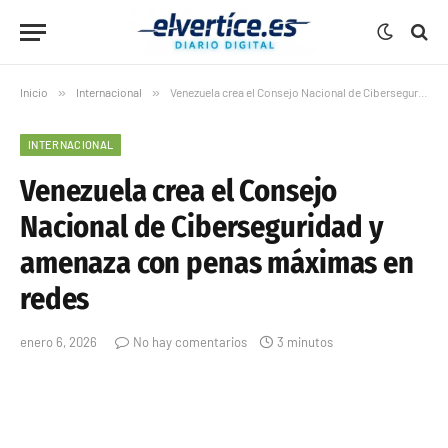
Inicio
»
Internacional
»
Venezuela crea el Consejo Nacional de Ciberseguridad y amenaza con penas máximas en redes
INTERNACIONAL
Venezuela crea el Consejo
Nacional de Ciberseguridad y
amenaza con penas máximas en
redes
enero 6, 2026
No hay comentarios
3 minutos