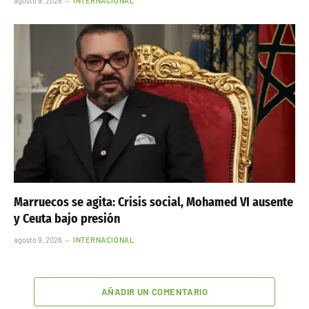
agosto 9, 2026
INTERNACIONAL
Marruecos se agita: Crisis social, Mohamed VI ausente
y Ceuta bajo presión
agosto 9, 2026
INTERNACIONAL
AÑADIR UN COMENTARIO