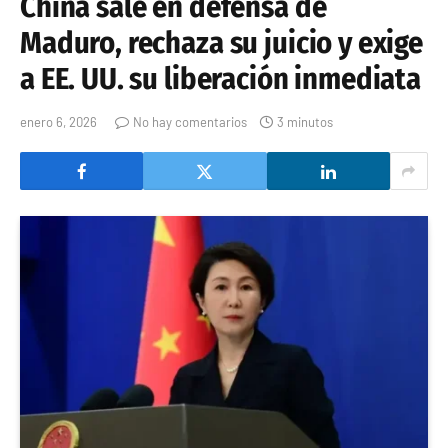
China sale en defensa de
Maduro, rechaza su juicio y exige
a EE. UU. su liberación inmediata
enero 6, 2026
No hay comentarios
3 minutos