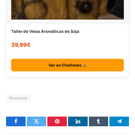
Taller de Velas Aromáticas de Soja
39,99€
Ver en Chollones
Venezuela
Facebook
Twitter
Pinterest
LinkedIn
Tumblr
Telegr