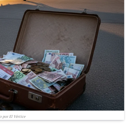
 por El Vértice