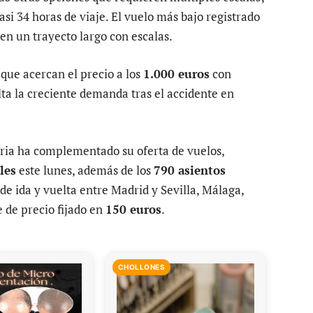
si 34 horas de viaje. El vuelo más bajo registrado
 en un trayecto largo con escalas.
que acercan el precio a los
1.000 euros
con
lta la creciente demanda tras el accidente en
beria ha complementado su oferta de vuelos,
les
este lunes, además de los
790 asientos
e ida y vuelta entre Madrid y Sevilla, Málaga,
 de precio fijado en
150 euros
.
CHOLLONES