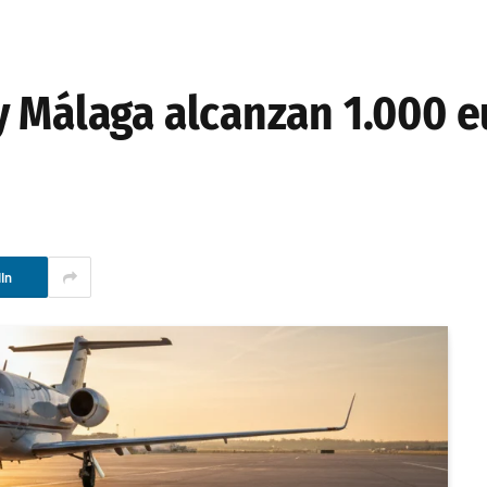
y Málaga alcanzan 1.000 e
In