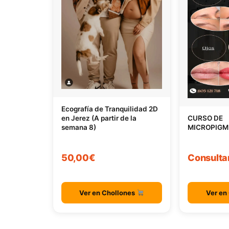
Ecografía de Tranquilidad 2D
en Jerez (A partir de la
CURSO DE
semana 8)
MICROPIGM
50,00€
Consulta
Ver en Chollones
Ver en