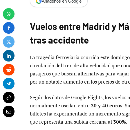
Añádenos en Google
Vuelos entre Madrid y Má
tras accidente
La tragedia ferroviaria ocurrida este doming
circulación del tren de alta velocidad que co
pasajeros que buscan alternativas para viajar
por un notable aumento en los precios de otr
Según los datos de Google Flights, los vuelo
normalmente oscilan entre
30 y 40 euros
. S
billetes ha experimentado un incremento sign
que representa una subida cercana al
300%
.