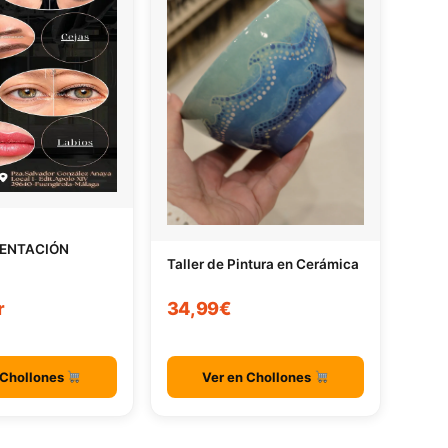
ENTACIÓN
Taller de Pintura en Cerámica
r
34,99€
 Chollones
Ver en Chollones