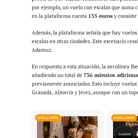
por ejemplo, un vuelo con escalas que suma ca
en la plataforma cuesta
135 euros
y consiste
Además, la plataforma señala que hay vuelos 
escalas en otras ciudades. Este escenario resa
Adamuz.
En respuesta a esta situación, la aerolínea I
añadiendo un total de
736 asientos adiciona
previamente anunciados. Esto incluye vuelos d
Granada, Almería y Jerez, aunque con un tope
CHOLLONES
CHOLLONES