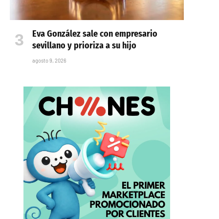
Eva González sale con empresario
sevillano y prioriza a su hijo
agosto 9, 2026