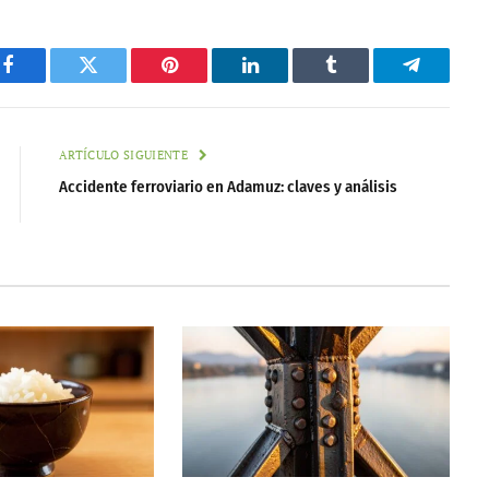
Facebook
Twitter
Pinterest
LinkedIn
Tumblr
Telegram
ARTÍCULO SIGUIENTE
Accidente ferroviario en Adamuz: claves y análisis