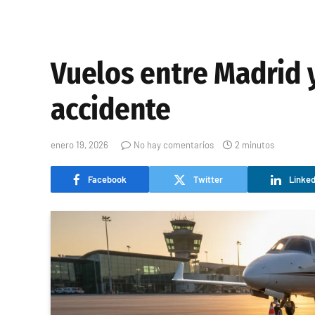
Vuelos entre Madrid 
accidente
enero 19, 2026
No hay comentarios
2 minutos
Facebook
Twitter
Linked