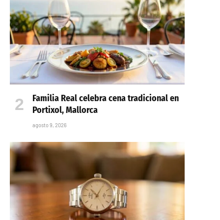
Familia Real celebra cena tradicional en
Portixol, Mallorca
agosto 9, 2026