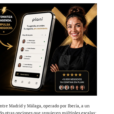
ntre Madrid y Málaga, operado por Iberia, a un
do otras opciones que requieren múltiples escalas;