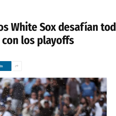
os White Sox desafían tod
con los playoffs
In