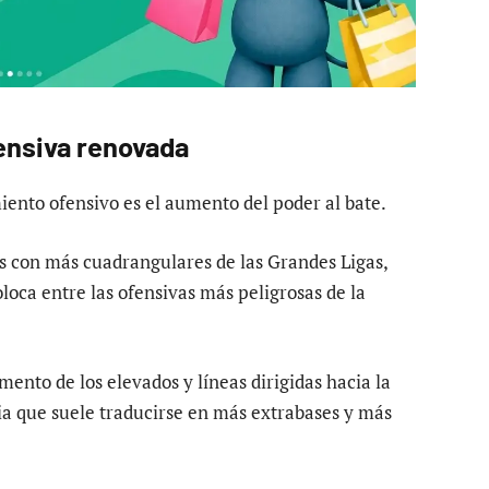
fensiva renovada
iento ofensivo es el aumento del poder al bate.
os con más cuadrangulares de las Grandes Ligas,
coloca entre las ofensivas más peligrosas de la
ento de los elevados y líneas dirigidas hacia la
ia que suele traducirse en más extrabases y más