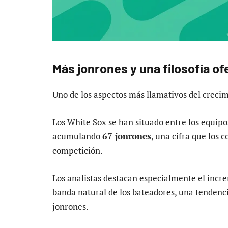
Más jonrones y una filosofía o
Uno de los aspectos más llamativos del crecim
Los White Sox se han situado entre los equip
acumulando
67 jonrones
, una cifra que los 
competición.
Los analistas destacan especialmente el increm
banda natural de los bateadores, una tendenc
jonrones.