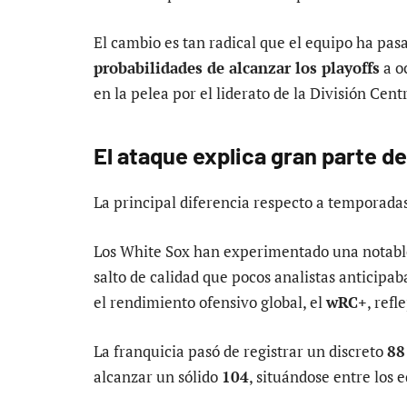
El cambio es tan radical que el equipo ha pa
probabilidades de alcanzar los playoffs
a o
en la pelea por el liderato de la División Cen
El ataque explica gran parte de
La principal diferencia respecto a temporadas
Los White Sox han experimentado una notable
salto de calidad que pocos analistas anticipa
el rendimiento ofensivo global, el
wRC+
, ref
La franquicia pasó de registrar un discreto
88
alcanzar un sólido
104
, situándose entre los