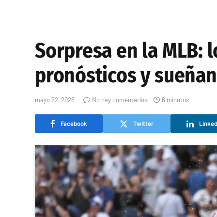
Sorpresa en la MLB: l
pronósticos y sueñan 
mayo 22, 2026
No hay comentarios
6 minutos
Facebook
Twitter
Linked