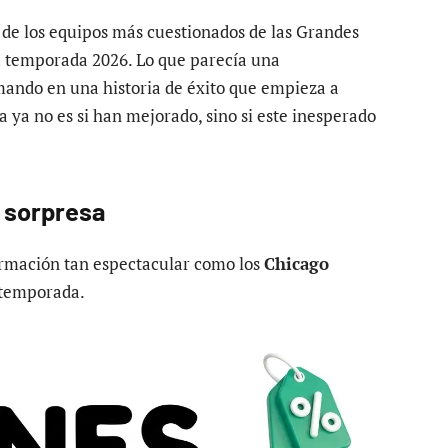
de los equipos más cuestionados de las Grandes
la temporada 2026. Lo que parecía una
mando en una historia de éxito que empieza a
a ya no es si han mejorado, sino si este inesperado
 sorpresa
rmación tan espectacular como los
Chicago
 temporada.