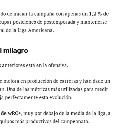
sado de iniciar la campaña con apenas un
1,2 % de
cupar posiciones de postemporada y mantenerse
tral de la Liga Americana.
l milagro
 anteriores está en la ofensiva.
 mejora en producción de carreras y han dado un
ban. Una de las métricas más utilizadas para medir
leja perfectamente esta evolución.
 de wRC+
, muy por debajo de la media de la liga, a
 equipos más productivos del campeonato.