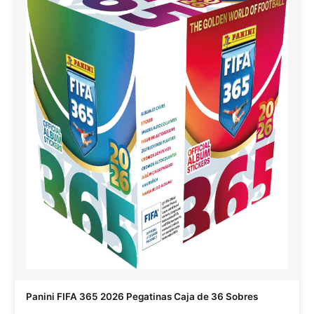
Panini FIFA 365 2026 Pegatinas Caja de 36 Sobres