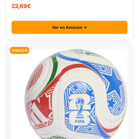
22,69€
Ver en Amazon →
AMAZON