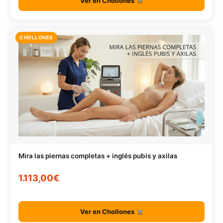
Ver en Chollones
CHOLLONES
Mira las piernas completas + inglés pubis y axilas
1.113,00€
Ver en Chollones