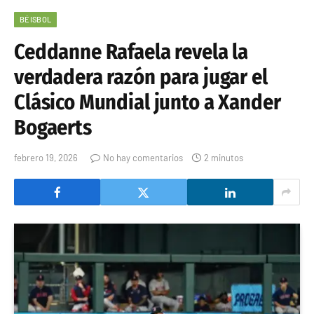
BÉISBOL
Ceddanne Rafaela revela la
verdadera razón para jugar el
Clásico Mundial junto a Xander
Bogaerts
febrero 19, 2026
No hay comentarios
2 minutos