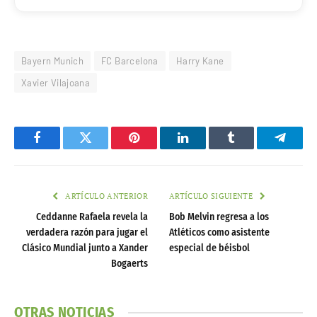
Bayern Munich
FC Barcelona
Harry Kane
Xavier Vilajoana
Facebook
Twitter
Pinterest
LinkedIn
Tumblr
Telegr
ARTÍCULO ANTERIOR
ARTÍCULO SIGUIENTE
Ceddanne Rafaela revela la
Bob Melvin regresa a los
verdadera razón para jugar el
Atléticos como asistente
Clásico Mundial junto a Xander
especial de béisbol
Bogaerts
OTRAS NOTICIAS