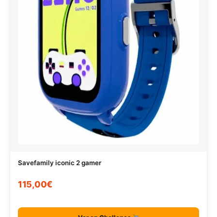
Savefamily iconic 2 gamer
115,00€