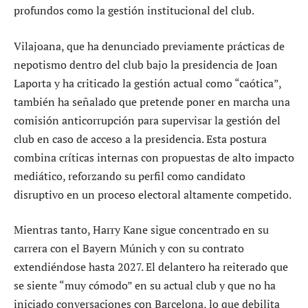
profundos como la gestión institucional del club.
Vilajoana, que ha denunciado previamente prácticas de
nepotismo dentro del club bajo la presidencia de Joan
Laporta y ha criticado la gestión actual como “caótica”,
también ha señalado que pretende poner en marcha una
comisión anticorrupción para supervisar la gestión del
club en caso de acceso a la presidencia. Esta postura
combina críticas internas con propuestas de alto impacto
mediático, reforzando su perfil como candidato
disruptivo en un proceso electoral altamente competido.
Mientras tanto, Harry Kane sigue concentrado en su
carrera con el Bayern Múnich y con su contrato
extendiéndose hasta 2027. El delantero ha reiterado que
se siente “muy cómodo” en su actual club y que no ha
iniciado conversaciones con Barcelona, lo que debilita