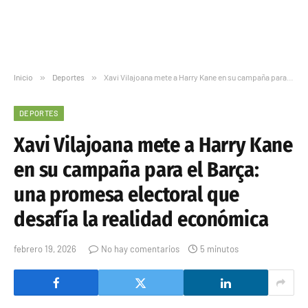
Inicio
»
Deportes
»
Xavi Vilajoana mete a Harry Kane en su campaña para el Barça: una promesa electoral que desafía la realidad económica
DEPORTES
Xavi Vilajoana mete a Harry Kane
en su campaña para el Barça:
una promesa electoral que
desafía la realidad económica
febrero 19, 2026
No hay comentarios
5 minutos