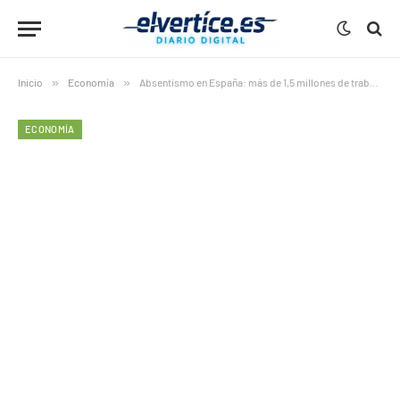
Inicio
»
Economía
»
Absentismo en España: más de 1,5 millones de trabajadores faltan a diario
ECONOMÍA