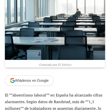
Generado por El Vértice
Añádenos en Google
El **absentismo laboral** en España ha alcanzado cifras
alarmantes. Según datos de Randstad, más de **1,5
millones** de trabajadores se ausentan diariamente, lo