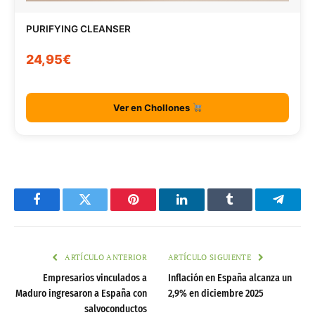
PURIFYING CLEANSER
24,95€
Ver en Chollones
Facebook
Twitter
Pinterest
LinkedIn
Tumblr
Telegr
ARTÍCULO ANTERIOR
ARTÍCULO SIGUIENTE
Empresarios vinculados a
Inflación en España alcanza un
Maduro ingresaron a España con
2,9% en diciembre 2025
salvoconductos