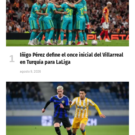
Iñigo Pérez define el once inicial del Villarreal
en Turquía para LaLiga
agosto 9, 2026