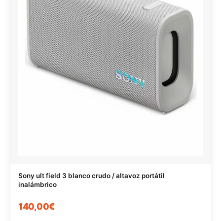
Sony ult field 3 blanco crudo / altavoz portátil
inalámbrico
140,00€