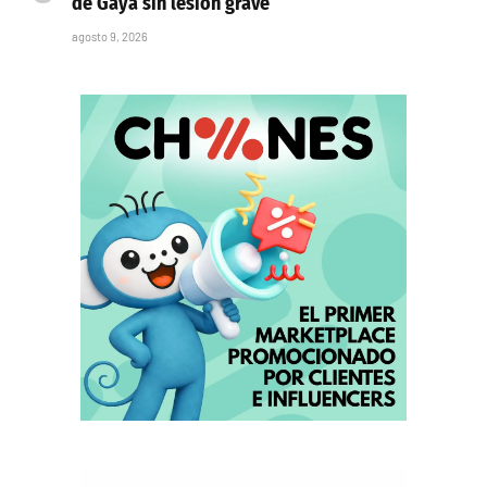
de Gayà sin lesión grave
agosto 9, 2026