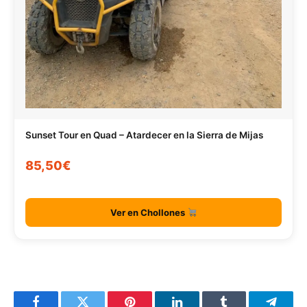
Sunset Tour en Quad – Atardecer en la Sierra de Mijas
85,50€
Ver en Chollones