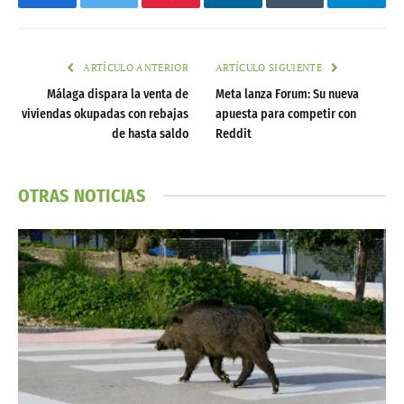
Facebook
Twitter
Pinterest
LinkedIn
Tumblr
Telegr
ARTÍCULO ANTERIOR
ARTÍCULO SIGUIENTE
Málaga dispara la venta de
Meta lanza Forum: Su nueva
viviendas okupadas con rebajas
apuesta para competir con
de hasta saldo
Reddit
OTRAS NOTICIAS