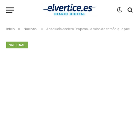
Inicio
»
Nacional
»
Andalucía acelera Oropesa, la mina de estaño que puede romper la dependencia de Asia
NACIONAL