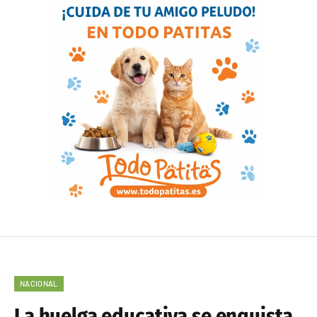
NACIONAL
La huelga educativa se enquista