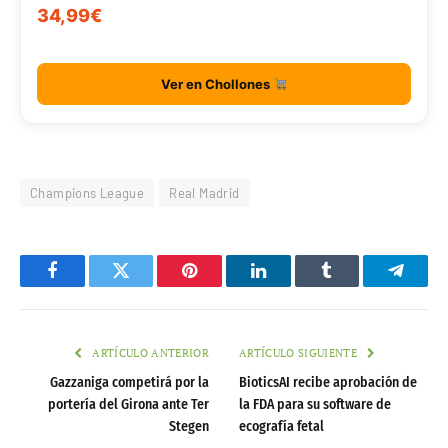
34,99€
Ver en Chollones
Champions League
Real Madrid
Facebook
Twitter
Pinterest
LinkedIn
Tumblr
Telegr
ARTÍCULO ANTERIOR
ARTÍCULO SIGUIENTE
Gazzaniga competirá por la
BioticsAI recibe aprobación de
portería del Girona ante Ter
la FDA para su software de
Stegen
ecografía fetal