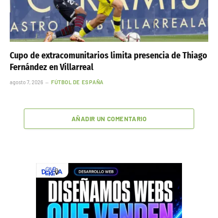
Cupo de extracomunitarios limita presencia de Thiago
Fernández en Villarreal
agosto 7, 2026
FÚTBOL DE ESPAÑA
AÑADIR UN COMENTARIO