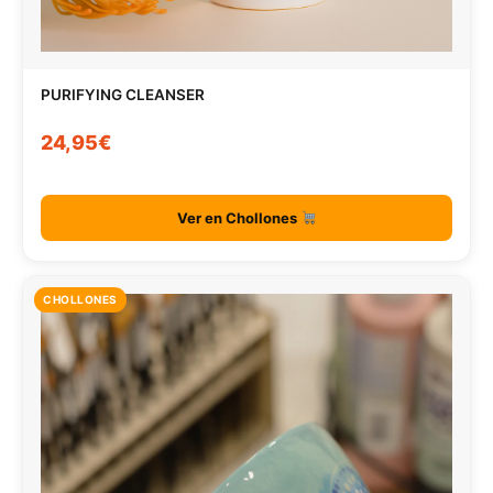
PURIFYING CLEANSER
24,95€
Ver en Chollones
CHOLLONES