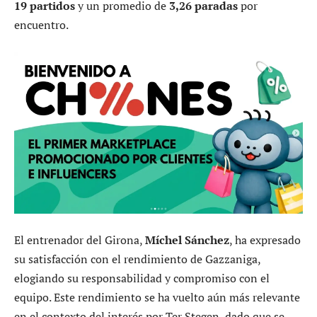
19 partidos
y un promedio de
3,26 paradas
por
encuentro.
El entrenador del Girona,
Míchel Sánchez
, ha expresado
su satisfacción con el rendimiento de Gazzaniga,
elogiando su responsabilidad y compromiso con el
equipo. Este rendimiento se ha vuelto aún más relevante
en el contexto del interés por Ter Stegen, dado que se