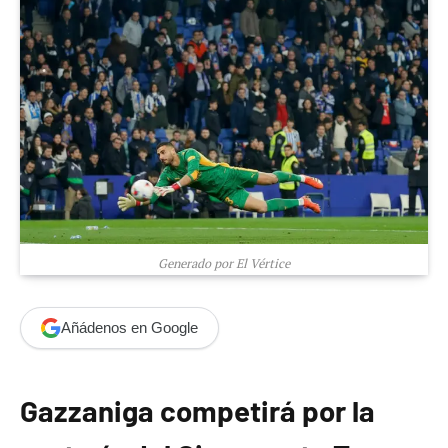
Generado por El Vértice
Añádenos en Google
Gazzaniga competirá por la