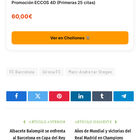
Promoción ECCOS 4D (Primeras 25 citas)
60,00€
Ver en Chollones
FC Barcelona
Girona FC
Marc-André ter Stegen
Facebook
Twitter
Pinterest
LinkedIn
Tumblr
Telegr
ARTÍCULO ANTERIOR
ARTÍCULO SIGUIENTE
Albacete Balompié se enfrenta
Años de Mundial y victorias del
al Barcelona en Copa del Rey
Real Madrid en Champions