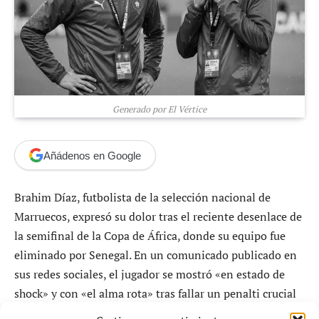
Generado por El Vértice
Añádenos en Google
Brahim Díaz, futbolista de la selección nacional de
Marruecos, expresó su dolor tras el reciente desenlace de
la semifinal de la Copa de África, donde su equipo fue
eliminado por Senegal. En un comunicado publicado en
sus redes sociales, el jugador se mostró «en estado de
shock» y con «el alma rota» tras fallar un penalti crucial
que hubiera llevado a su selección a la final.