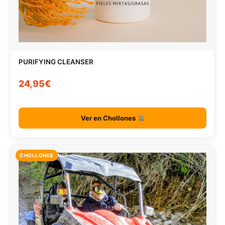
PURIFYING CLEANSER
24,95€
Ver en Chollones
CHOLLONES