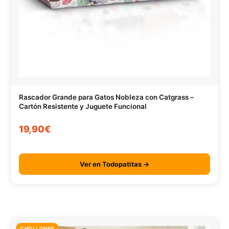
Rascador Grande para Gatos Nobleza con Catgrass –
Cartón Resistente y Juguete Funcional
19,90€
Ver en Todopatitas →
CHOLLONES