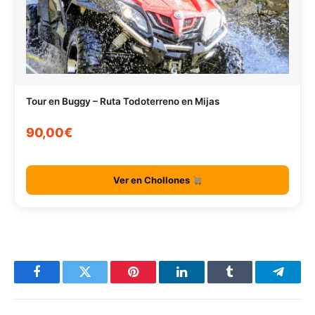
Tour en Buggy – Ruta Todoterreno en Mijas
90,00€
Ver en Chollones
Facebook
Twitter
Pinterest
LinkedIn
Tumblr
Telegr