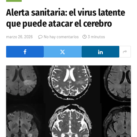
Alerta sanitaria: el virus latente
que puede atacar el cerebro
marzo 26, 2026
No hay comentarios
3 minutos