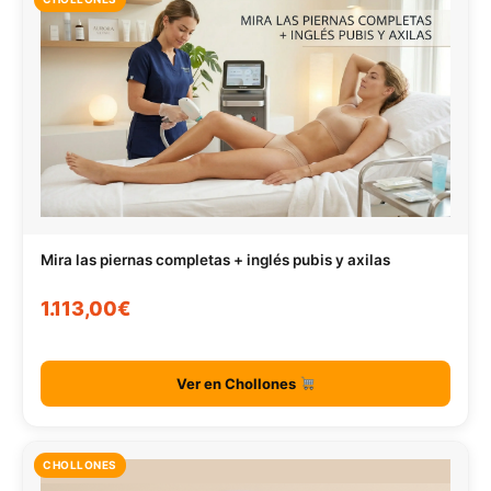
Mira las piernas completas + inglés pubis y axilas
1.113,00€
Ver en Chollones
CHOLLONES