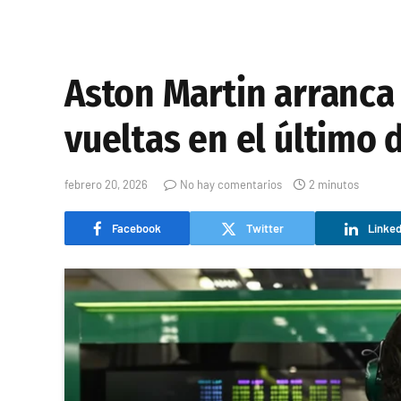
Aston Martin arranca
vueltas en el último d
febrero 20, 2026
No hay comentarios
2 minutos
Facebook
Twitter
Linked