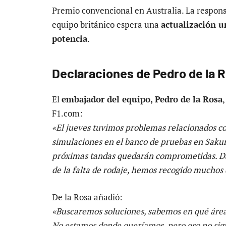
Premio convencional en Australia. La responsa
equipo británico espera una
actualización ur
potencia
.
Declaraciones de Pedro de la 
El
embajador del equipo, Pedro de la Rosa
F1.com:
«El jueves tuvimos problemas relacionados co
simulaciones en el banco de pruebas en Sakura.
próximas tandas quedarán comprometidas. Dar
de la falta de rodaje, hemos recogido muchos 
De la Rosa añadió:
«Buscaremos soluciones, sabemos en qué área
No estamos donde queríamos, pero eso no sign