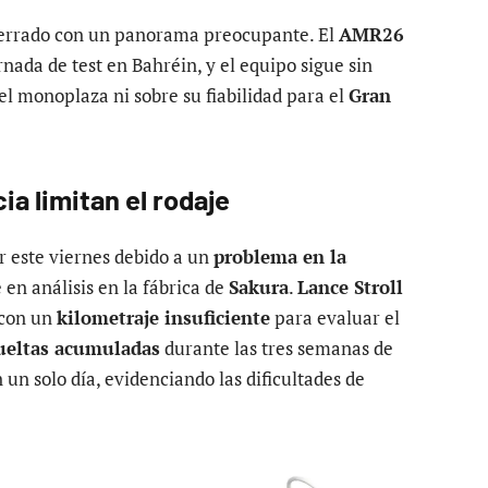
errado con un panorama preocupante. El
AMR26
rnada de test en Bahréin, y el equipo sigue sin
el monoplaza ni sobre su fiabilidad para el
Gran
a limitan el rodaje
r este viernes debido a un
problema en la
en análisis en la fábrica de
Sakura
.
Lance Stroll
 con un
kilometraje insuficiente
para evaluar el
ueltas acumuladas
durante las tres semanas de
n un solo día, evidenciando las dificultades de