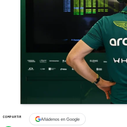
COMPARTIR
Añádenos en Google