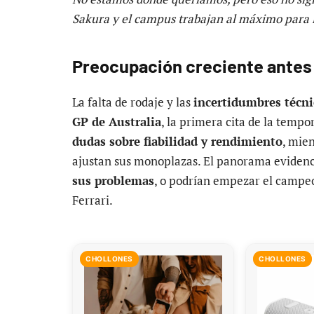
Sakura y el campus trabajan al máximo para 
Preocupación creciente antes 
La falta de rodaje y las
incertidumbres técni
GP de Australia
, la primera cita de la temp
dudas sobre fiabilidad y rendimiento
, mie
ajustan sus monoplazas. El panorama eviden
sus problemas
, o podrían empezar el campeo
Ferrari.
CHOLLONES
CHOLLONES