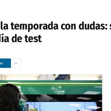
 la temporada con dudas: 
ía de test
In