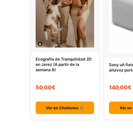
Ecografía de Tranquilidad 2D
en Jerez (A partir de la
Sony ult fie
semana 8)
altavoz port
50,00€
140,00€
Ver en Chollones
Ver en