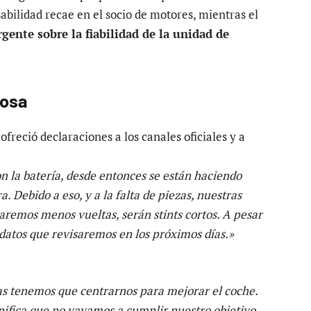
bilidad recae en el socio de motores, mientras el
gente sobre la fiabilidad de la unidad de
Rosa
, ofreció declaraciones a los canales oficiales y a
n la batería, desde entonces se están haciendo
 Debido a eso, y a la falta de piezas, nuestras
emos menos vueltas, serán stints cortos. A pesar
datos que revisaremos en los próximos días.»
s tenemos que centrarnos para mejorar el coche.
ifica que no vayamos a cumplir nuestro objetivo.