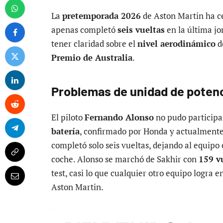
La
pretemporada 2026
de Aston Martin ha c
apenas completó
seis vueltas
en la última jo
tener claridad sobre el
nivel aerodinámico
d
Premio de Australia
.
Problemas de unidad de potenci
El piloto
Fernando Alonso
no pudo participa
batería
, confirmado por Honda y actualmente 
completó solo seis vueltas, dejando al equipo
coche. Alonso se marchó de Sakhir con
159 v
test, casi lo que cualquier otro equipo logra e
Aston Martin.