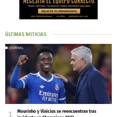
ÚLTIMAS NOTICIAS
Mourinho y Vinicius se reencuentran tras