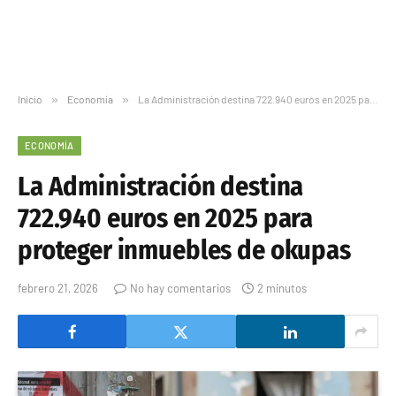
Inicio
»
Economía
»
La Administración destina 722.940 euros en 2025 para proteger inmuebles de okupas
ECONOMÍA
La Administración destina
722.940 euros en 2025 para
proteger inmuebles de okupas
febrero 21, 2026
No hay comentarios
2 minutos