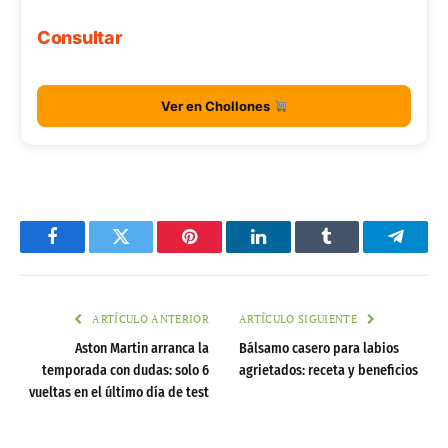
Consultar
Ver en Chollones
Facebook
Twitter
Pinterest
LinkedIn
Tumblr
Telegr
ARTÍCULO ANTERIOR
ARTÍCULO SIGUIENTE
Aston Martin arranca la
Bálsamo casero para labios
temporada con dudas: solo 6
agrietados: receta y beneficios
vueltas en el último día de test