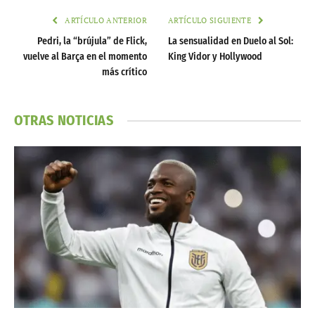
ARTÍCULO ANTERIOR
ARTÍCULO SIGUIENTE
Pedri, la “brújula” de Flick,
La sensualidad en Duelo al Sol:
vuelve al Barça en el momento
King Vidor y Hollywood
más crítico
OTRAS NOTICIAS