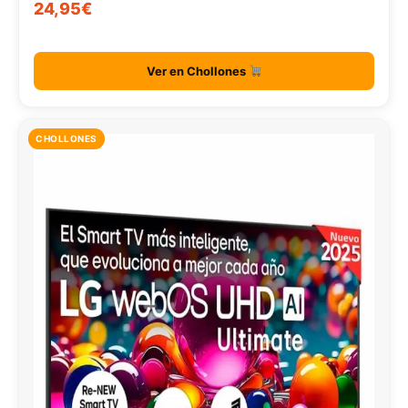
24,95€
Ver en Chollones
CHOLLONES