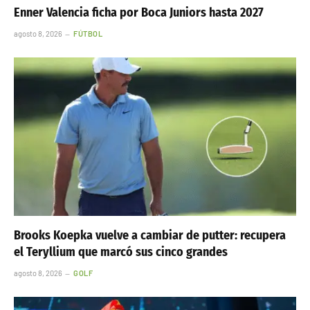
Enner Valencia ficha por Boca Juniors hasta 2027
agosto 8, 2026
FÚTBOL
Brooks Koepka vuelve a cambiar de putter: recupera
el Teryllium que marcó sus cinco grandes
agosto 8, 2026
GOLF