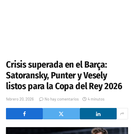
Crisis superada en el Barça:
Satoransky, Punter y Vesely
listos para la Copa del Rey 2026
febrero 20, 2026
No hay comentarios
4 minutos