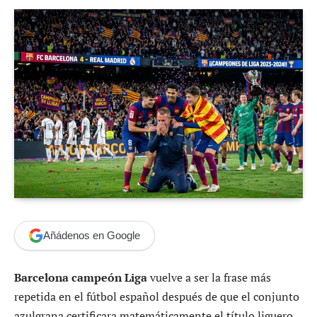
Añádenos en Google
Barcelona campeón Liga
vuelve a ser la frase más
repetida en el fútbol español después de que el conjunto
azulgrana certificara matemáticamente el título liguero