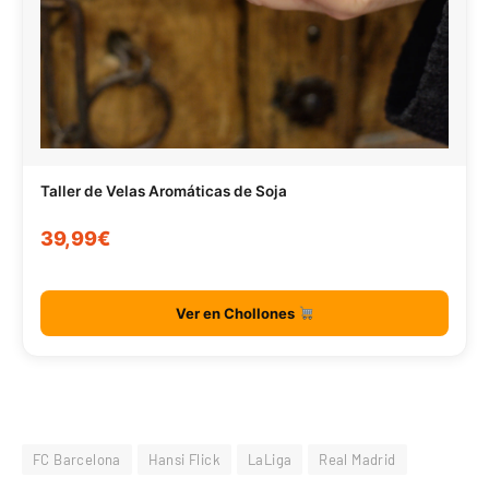
Taller de Velas Aromáticas de Soja
39,99€
Ver en Chollones
FC Barcelona
Hansi Flick
LaLiga
Real Madrid