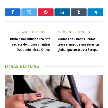
Facebook
Twitter
Pinterest
LinkedIn
Tumblr
Telegr
ARTÍCULO ANTERIOR
ARTÍCULO SIGUIENTE
Rusia e Irán blindan una ruta
Alarmas en Estados Unidos:
secreta de drones mientras
crece el miedo a una recesión
Occidente mira a Ormuz
global que arrastre a Europa
OTRAS NOTICIAS