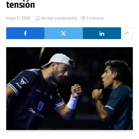
tensión
mayo 11, 2026
No hay comentarios
4 minutos