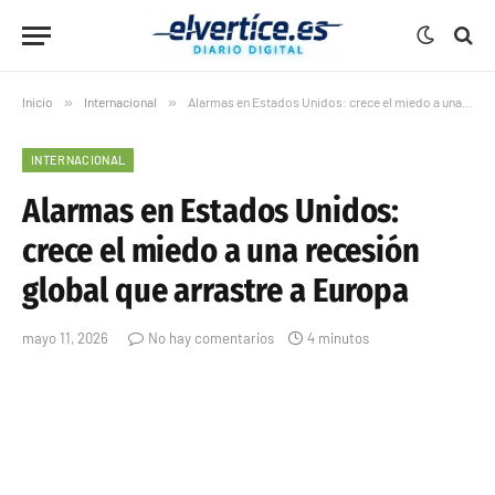
Inicio
»
Internacional
»
Alarmas en Estados Unidos: crece el miedo a una recesión global que arrastre a Europa
INTERNACIONAL
Alarmas en Estados Unidos:
crece el miedo a una recesión
global que arrastre a Europa
mayo 11, 2026
No hay comentarios
4 minutos