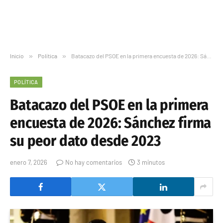
Inicio
»
Política
»
Batacazo del PSOE en la primera encuesta de 2026: Sánchez firma su peor dato desde 2023
POLÍTICA
Batacazo del PSOE en la primera
encuesta de 2026: Sánchez firma
su peor dato desde 2023
enero 7, 2026
No hay comentarios
3 minutos