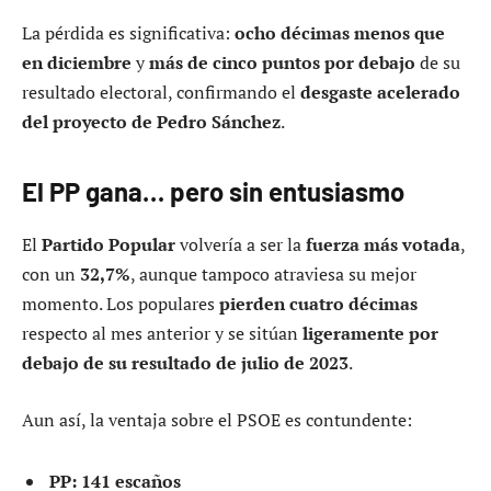
La pérdida es significativa:
ocho décimas menos que
en diciembre
y
más de cinco puntos por debajo
de su
resultado electoral, confirmando el
desgaste acelerado
del proyecto de Pedro Sánchez
.
El PP gana… pero sin entusiasmo
El
Partido Popular
volvería a ser la
fuerza más votada
,
con un
32,7%
, aunque tampoco atraviesa su mejor
momento. Los populares
pierden cuatro décimas
respecto al mes anterior y se sitúan
ligeramente por
debajo de su resultado de julio de 2023
.
Aun así, la ventaja sobre el PSOE es contundente:
PP: 141 escaños