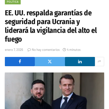
POLÍTICA
EE. UU. respalda garantías de
seguridad para Ucrania y
liderará la vigilancia del alto el
fuego
enero 7, 2026
No hay comentarios
4 minutos