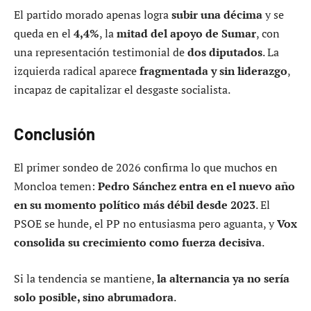
El partido morado apenas logra
subir una décima
y se
queda en el
4,4%
, la
mitad del apoyo de Sumar
, con
una representación testimonial de
dos diputados
. La
izquierda radical aparece
fragmentada y sin liderazgo
,
incapaz de capitalizar el desgaste socialista.
Conclusión
El primer sondeo de 2026 confirma lo que muchos en
Moncloa temen:
Pedro Sánchez entra en el nuevo año
en su momento político más débil desde 2023
. El
PSOE se hunde, el PP no entusiasma pero aguanta, y
Vox
consolida su crecimiento como fuerza decisiva
.
Si la tendencia se mantiene,
la alternancia ya no sería
solo posible, sino abrumadora
.