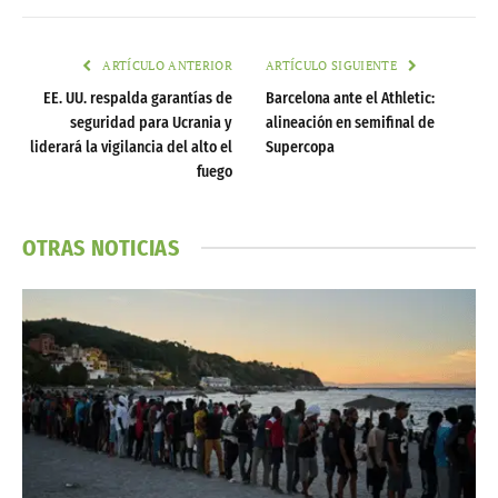
ARTÍCULO ANTERIOR
ARTÍCULO SIGUIENTE
EE. UU. respalda garantías de
Barcelona ante el Athletic:
seguridad para Ucrania y
alineación en semifinal de
liderará la vigilancia del alto el
Supercopa
fuego
OTRAS NOTICIAS