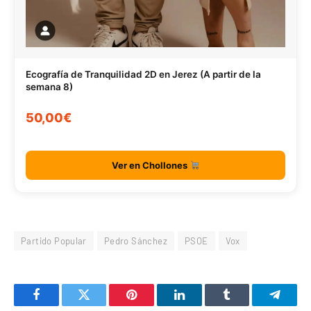
Ecografía de Tranquilidad 2D en Jerez (A partir de la
semana 8)
50,00€
Ver en Chollones
Partido Popular
Pedro Sánchez
PSOE
Vox
Facebook
Twitter
Pinterest
LinkedIn
Tumblr
Telegr