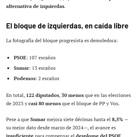
alternativa de izquierdas
.
El bloque de izquierdas, en caída libre
La fotografía del bloque progresista es demoledora:
PSOE
: 107 escaños
Sumar
: 13 escaños
Podemos
: 2 escaños
En total,
122 diputados
,
30 menos
que en las elecciones
de 2023 y
casi 80 menos
que el bloque de PP y Vox.
Pese a que
Sumar
mejora siete décimas hasta el
8,5%
—
su mejor dato desde marzo de 2024—, el avance es
insuficiente
para compensar el
desplome del PSOE
.