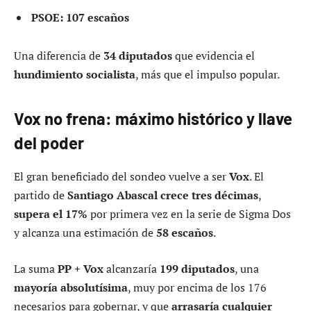
PSOE: 107 escaños
Una diferencia de
34 diputados
que evidencia el
hundimiento socialista
, más que el impulso popular.
Vox no frena: máximo histórico y llave
del poder
El gran beneficiado del sondeo vuelve a ser
Vox
. El
partido de
Santiago Abascal
crece tres décimas
,
supera el 17%
por primera vez en la serie de Sigma Dos
y alcanza una estimación de
58 escaños
.
La suma
PP + Vox
alcanzaría
199 diputados
, una
mayoría absolutísima
, muy por encima de los 176
necesarios para gobernar, y que
arrasaría cualquier