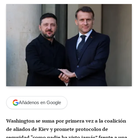
Añádenos en Google
Washington se suma por primera vez a la coalición
de aliados de Kiev y promete protocolos de
seguridad “como nadie ha visto jamás” frente a una