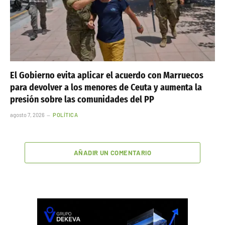
El Gobierno evita aplicar el acuerdo con Marruecos
para devolver a los menores de Ceuta y aumenta la
presión sobre las comunidades del PP
agosto 7, 2026
POLÍTICA
AÑADIR UN COMENTARIO