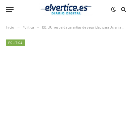
Inicio
»
Política
»
EE. UU. respalda garantías de seguridad para Ucrania y liderará la vigilancia del alto el fuego
POLÍTICA