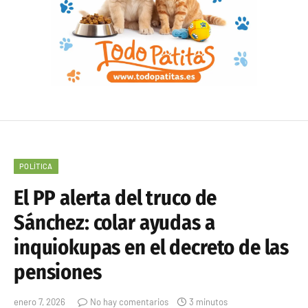
POLÍTICA
El PP alerta del truco de
Sánchez: colar ayudas a
inquiokupas en el decreto de las
pensiones
enero 7, 2026
No hay comentarios
3 minutos