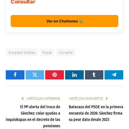
Consultar
Ver en Chollones
Estados Unidos
Rusia
Ucrania
Facebook
Twitter
Pinterest
LinkedIn
Tumblr
Telegr
ARTÍCULO ANTERIOR
ARTÍCULO SIGUIENTE
El PP alerta del truco de
Batacazo del PSOE en la primera
Sánchez: colar ayudas a
encuesta de 2026: Sánchez firma
inquiokupas en el decreto de las
su peor dato desde 2023
pensiones