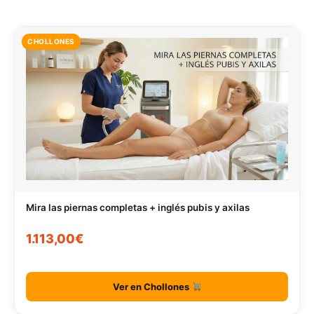
CHOLLONES
Mira las piernas completas + inglés pubis y axilas
1.113,00€
Ver en Chollones