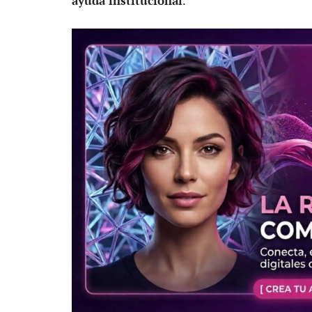
ayuda institucional
.