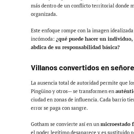
más dentro de un conflicto territorial donde m
organizada.
Este enfoque rompe con la imagen idealizada
incómoda:
¿qué puede hacer un individuo,
abdica de su responsabilidad básica?
Villanos convertidos en señore
La ausencia total de autoridad permite que l
Pingüino y otros— se transformen en
auténti
ciudad en zonas de influencia. Cada barrio tie
error se paga con sangre.
Gotham se convierte así en un
microestado f
el poder legítimo desaparece y es sustituido 