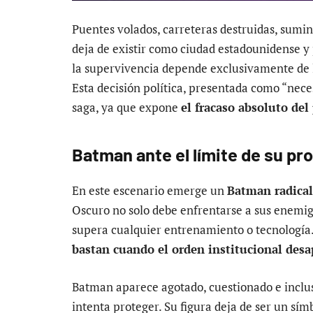
Puentes volados, carreteras destruidas, sumin
deja de existir como ciudad estadounidense y
la supervivencia depende exclusivamente de la 
Esta decisión política, presentada como “nece
saga, ya que expone
el fracaso absoluto del
Batman ante el límite de su pr
En este escenario emerge un
Batman radical
Oscuro no solo debe enfrentarse a sus enemigo
supera cualquier entrenamiento o tecnología
bastan cuando el orden institucional desa
Batman aparece agotado, cuestionado e inclus
intenta proteger. Su figura deja de ser un sí