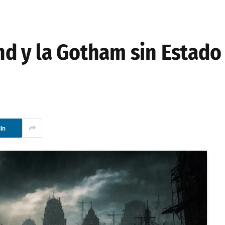
d y la Gotham sin Estado 
In