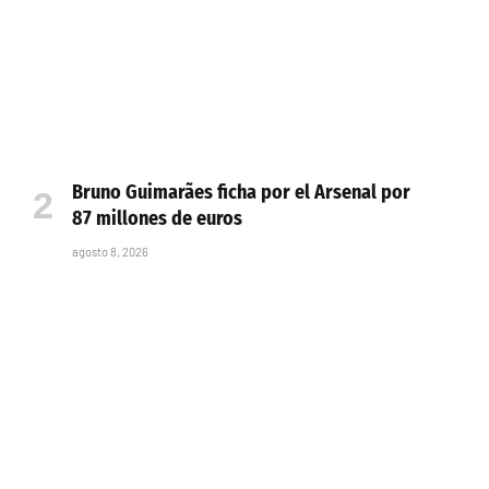
Bruno Guimarães ficha por el Arsenal por
87 millones de euros
agosto 8, 2026