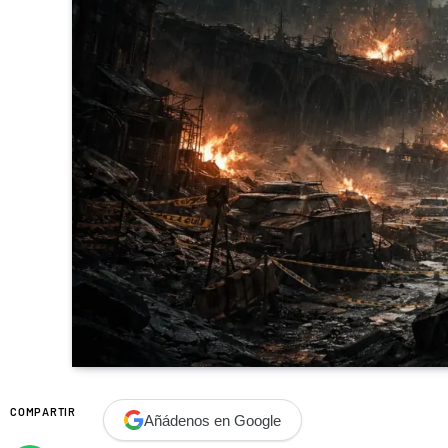
COMPARTIR
Añádenos en Google