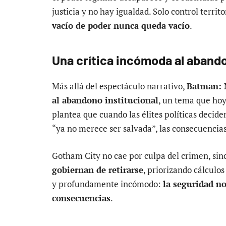
justicia y no hay igualdad. Solo control terri
vacío de poder nunca queda vacío
.
Una crítica incómoda al abando
Más allá del espectáculo narrativo,
Batman: 
al abandono institucional
, un tema que hoy
plantea que cuando las élites políticas deci
“ya no merece ser salvada”, las consecuencia
Gotham City no cae por culpa del crimen, sin
gobiernan de retirarse
, priorizando cálculos
y profundamente incómodo:
la seguridad n
consecuencias
.