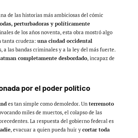
una de las historias más ambiciosas del cómic
das, perturbadoras y políticamente
inales de los años noventa, esta obra mostró algo
n tanta crudeza:
una ciudad occidental
s, a las bandas criminales y a la ley del más fuerte.
atman completamente desbordado
, incapaz de
nada por el poder político
and
es tan simple como demoledor. Un
terremoto
vocando miles de muertos, el colapso de las
 precedentes. La respuesta del gobierno federal es
nadie
, evacuar a quien pueda huir y
cortar toda