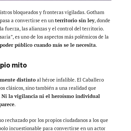
istros bloqueados y fronteras vigiladas. Gotham
 pasa a convertirse en un
territorio sin ley
, donde
fuerza, las alianzas y el control del territorio.
saria”, es uno de los aspectos más polémicos de la
 poder público cuando más se le necesita
.
opio mito
mente distinto
al héroe infalible. El Caballero
s clásicos, sino también a una realidad que
.
Ni la vigilancia ni el heroísmo individual
parece
.
o rechazado por los propios ciudadanos a los que
mbolo incuestionable para convertirse en un actor