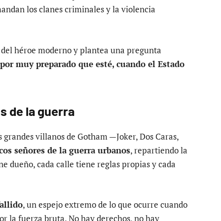
andan los clanes criminales y la violencia
 del héroe moderno y plantea una pregunta
 por muy preparado que esté, cuando el Estado
s de la guerra
os grandes villanos de Gotham —Joker, Dos Caras,
cos señores de la guerra urbanos
, repartiendo la
ne dueño, cada calle tiene reglas propias y cada
allido
, un espejo extremo de lo que ocurre cuando
por la fuerza bruta. No hay derechos, no hay