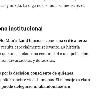
torial y miedo. La saga no disimula su mensaje:
el
no institucional
No Man’s Land
funciona como una
crítica feroz
 resulta especialmente relevante. La historia
den que una ciudad, una comunidad o una población
s son devastadoras y duraderas.
o por la
decisión consciente de quienes
 políticos sobre vidas humanas. El mensaje es claro
o puede delegarse ni abandonarse sin