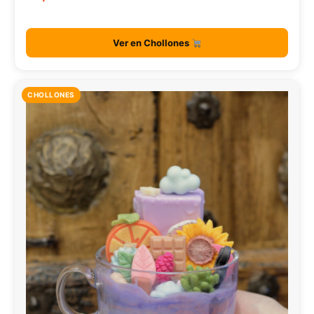
Ver en Chollones
CHOLLONES