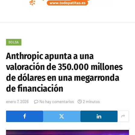
BOLSA
Anthropic apunta a una
valoración de 350.000 millones
de dólares en una megarronda
de financiación
enero 7, 2026
No hay comentarios
2 minutos