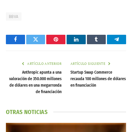
BBVA
Facebook
Twitter
Pinterest
LinkedIn
Tumblr
Telegr
ARTÍCULO ANTERIOR
ARTÍCULO SIGUIENTE
Anthropic apunta a una
Startup Swap Commerce
valoración de 350.000 millones
recauda 100 millones de dólares
de dólares en una megarronda
en financiación
de financiación
OTRAS NOTICIAS