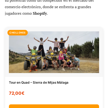
su potencial como un competidor en el mercado del
comercio electrónico, donde se enfrenta a grandes
jugadores como
Shopify
.
CHOLLONES
Tour en Quad – Sierra de Mijas Málaga
72,00€