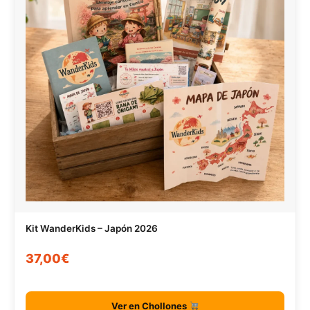
Kit WanderKids – Japón 2026
37,00€
Ver en Chollones