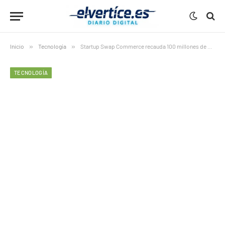
Inicio
»
Tecnología
»
Startup Swap Commerce recauda 100 millones de dólares en financiación
TECNOLOGÍA