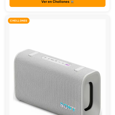
Ver en Chollones
CHOLLONES