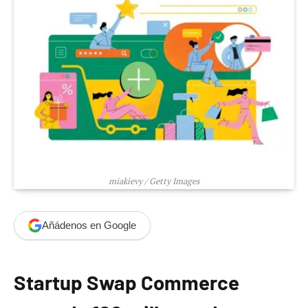
miakievy / Getty Images
Añádenos en Google
Startup Swap Commerce