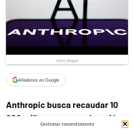
Getty Images
Añádenos en Google
Anthropic busca recaudar 10
000 millones a una valoración
Gestionar consentimiento
de 350 000 millones