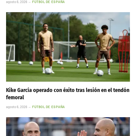
agosto 6, 2026
FÚTBOL DE ESPAÑA
Kike García operado con éxito tras lesión en el tendón
femoral
agosto 6, 2026
FÚTBOL DE ESPAÑA