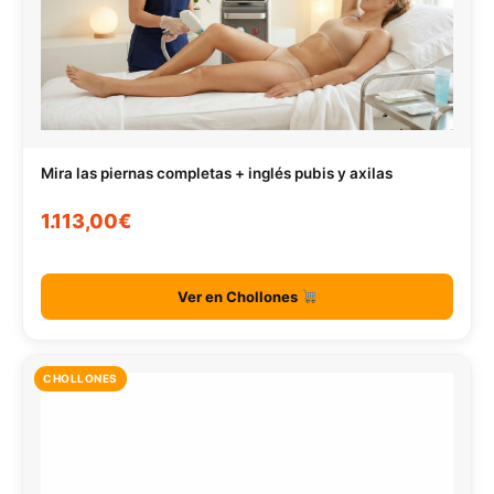
Mira las piernas completas + inglés pubis y axilas
1.113,00€
Ver en Chollones
CHOLLONES