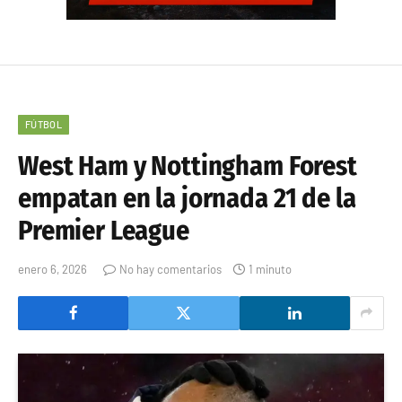
FÚTBOL
West Ham y Nottingham Forest
empatan en la jornada 21 de la
Premier League
enero 6, 2026
No hay comentarios
1 minuto