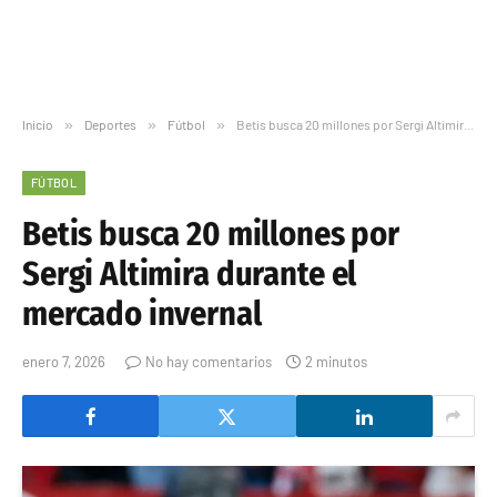
Inicio
»
Deportes
»
Fútbol
»
Betis busca 20 millones por Sergi Altimira durante el mercado invernal
FÚTBOL
Betis busca 20 millones por
Sergi Altimira durante el
mercado invernal
enero 7, 2026
No hay comentarios
2 minutos