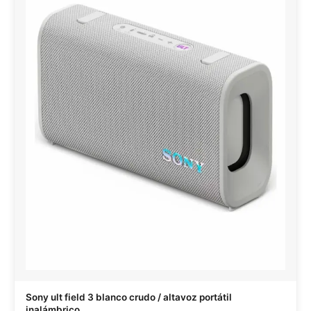
Sony ult field 3 blanco crudo / altavoz portátil
inalámbrico