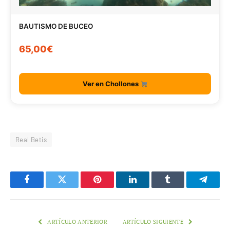
BAUTISMO DE BUCEO
65,00€
Ver en Chollones
Real Betis
Facebook
Twitter
Pinterest
LinkedIn
Tumblr
Telegr
ARTÍCULO ANTERIOR
ARTÍCULO SIGUIENTE