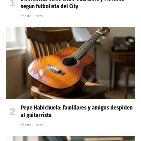
según futbolista del City
agosto 5, 2026
Pepe Habichuela: familiares y amigos despiden
al guitarrista
agosto 5, 2026