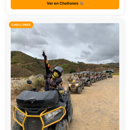
Ver en Chollones
CHOLLONES