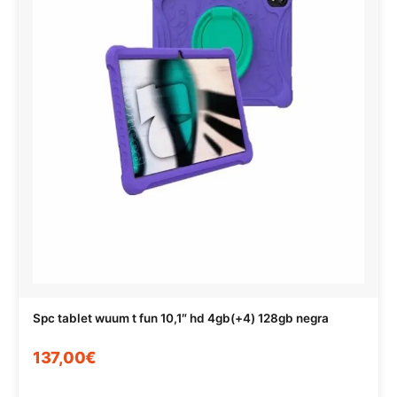
Spc tablet wuum t fun 10,1″ hd 4gb(+4) 128gb negra
137,00€