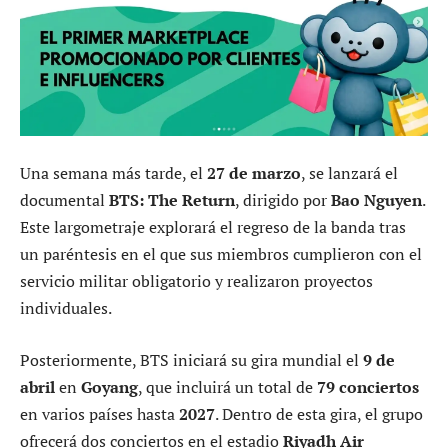
Una semana más tarde, el
27 de marzo
, se lanzará el
documental
BTS: The Return
, dirigido por
Bao Nguyen
.
Este largometraje explorará el regreso de la banda tras
un paréntesis en el que sus miembros cumplieron con el
servicio militar obligatorio y realizaron proyectos
individuales.
Posteriormente, BTS iniciará su gira mundial el
9 de
abril
en
Goyang
, que incluirá un total de
79 conciertos
en varios países hasta
2027
. Dentro de esta gira, el grupo
ofrecerá dos conciertos en el estadio
Riyadh Air