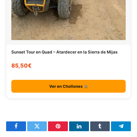
Sunset Tour en Quad – Atardecer en la Sierra de Mijas
85,50€
Ver en Chollones
Facebook
Twitter
Pinterest
LinkedIn
Tumblr
Telegr