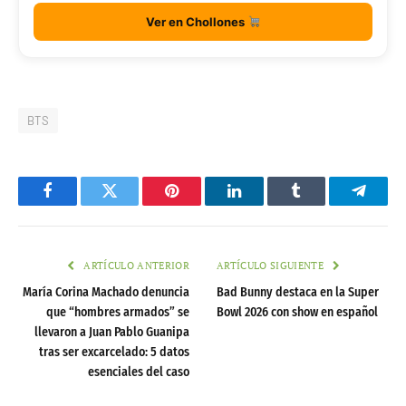
Ver en Chollones
BTS
Facebook
Twitter
Pinterest
LinkedIn
Tumblr
Telegr
ARTÍCULO ANTERIOR
ARTÍCULO SIGUIENTE
María Corina Machado denuncia
Bad Bunny destaca en la Super
que “hombres armados” se
Bowl 2026 con show en español
llevaron a Juan Pablo Guanipa
tras ser excarcelado: 5 datos
esenciales del caso