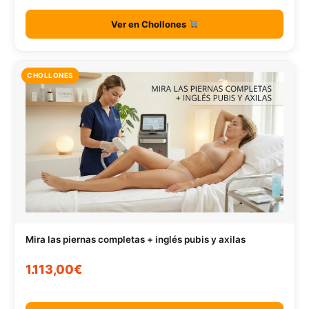
Ver en Chollones
CHOLLONES
Mira las piernas completas + inglés pubis y axilas
1.113,00€