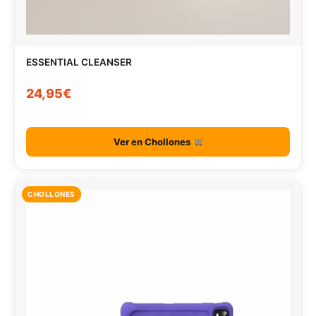
ESSENTIAL CLEANSER
24,95€
Ver en Chollones
CHOLLONES