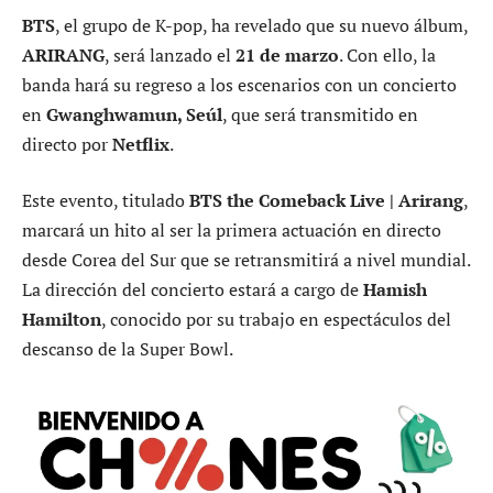
BTS
, el grupo de K-pop, ha revelado que su nuevo álbum,
ARIRANG
, será lanzado el
21 de marzo
. Con ello, la
banda hará su regreso a los escenarios con un concierto
en
Gwanghwamun, Seúl
, que será transmitido en
directo por
Netflix
.
Este evento, titulado
BTS the Comeback Live | Arirang
,
marcará un hito al ser la primera actuación en directo
desde Corea del Sur que se retransmitirá a nivel mundial.
La dirección del concierto estará a cargo de
Hamish
Hamilton
, conocido por su trabajo en espectáculos del
descanso de la Super Bowl.