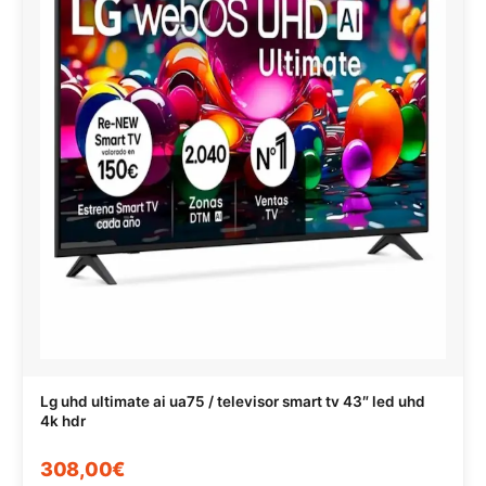
Lg uhd ultimate ai ua75 / televisor smart tv 43″ led uhd
4k hdr
308,00€