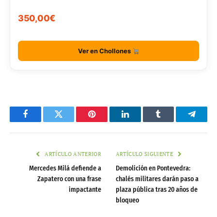
350,00€
Ver en Chollones
Facebook
Twitter
Pinterest
LinkedIn
Tumblr
Telegr
ARTÍCULO ANTERIOR
ARTÍCULO SIGUIENTE
Mercedes Milá defiende a
Demolición en Pontevedra:
Zapatero con una frase
chalés militares darán paso a
impactante
plaza pública tras 20 años de
bloqueo