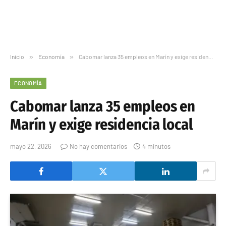
Inicio
»
Economía
»
Cabomar lanza 35 empleos en Marín y exige residencia local
ECONOMÍA
Cabomar lanza 35 empleos en
Marín y exige residencia local
mayo 22, 2026
No hay comentarios
4 minutos