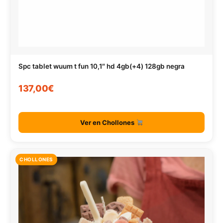
Spc tablet wuum t fun 10,1″ hd 4gb(+4) 128gb negra
137,00€
Ver en Chollones
CHOLLONES