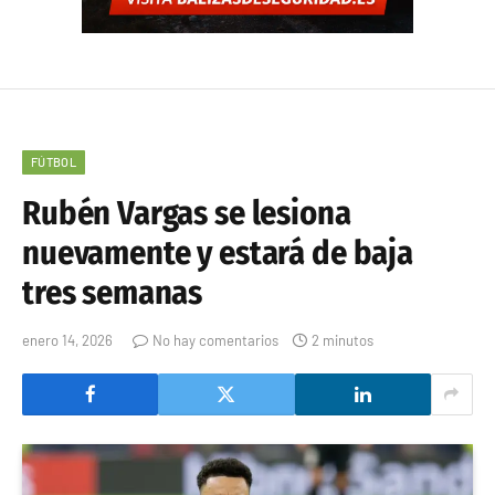
FÚTBOL
Rubén Vargas se lesiona
nuevamente y estará de baja
tres semanas
enero 14, 2026
No hay comentarios
2 minutos