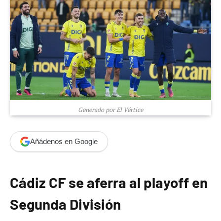
Generado por El Vértice
Añádenos en Google
Cádiz CF se aferra al playoff en
Segunda División