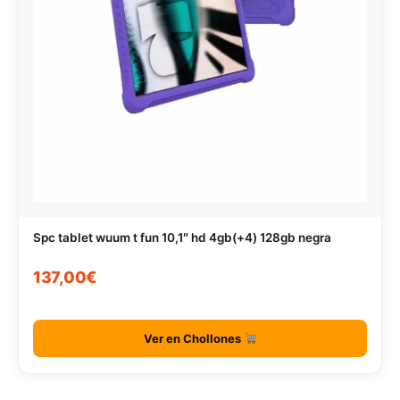
Spc tablet wuum t fun 10,1″ hd 4gb(+4) 128gb negra
137,00€
Ver en Chollones