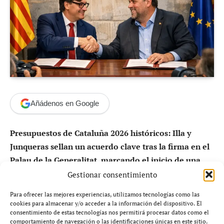
Añádenos en Google
Presupuestos de Cataluña 2026 históricos: Illa y
Junqueras sellan un acuerdo clave tras la firma en el
Palau de la Generalitat, marcando el inicio de una
nueva etapa política en Cataluña.
Gestionar consentimiento
Para ofrecer las mejores experiencias, utilizamos tecnologías como las
El pacto entre el presidente catalán, Salvador Illa, y el
cookies para almacenar y/o acceder a la información del dispositivo. El
líder de ERC, Oriol Junqueras, supone uno de los
consentimiento de estas tecnologías nos permitirá procesar datos como el
comportamiento de navegación o las identificaciones únicas en este sitio.