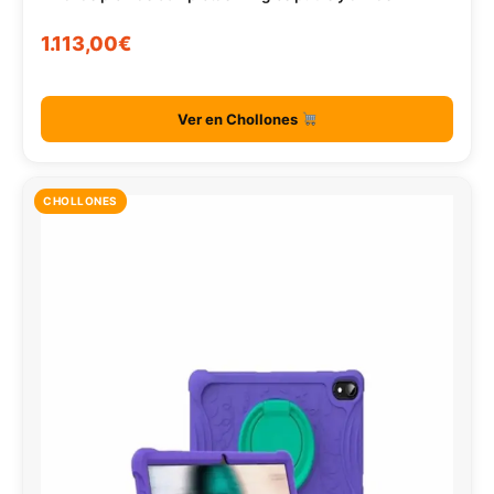
1.113,00€
Ver en Chollones
CHOLLONES