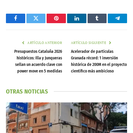
Facebook
Twitter
Pinterest
LinkedIn
Tumblr
Telegr
ARTÍCULO ANTERIOR
ARTÍCULO SIGUIENTE
Presupuestos Cataluña 2026
Acelerador de partículas
históricos: Illa y Junqueras
Granada récord: 1 inversión
sellan un acuerdo clave con
histórica de 200M en el proyecto
power move en 5 medidas
científico más ambicioso
OTRAS NOTICIAS