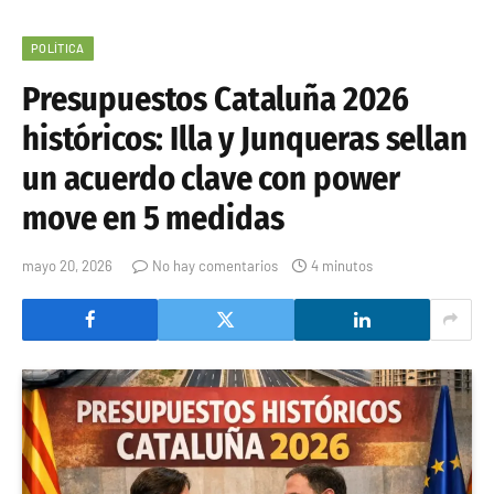
POLÍTICA
Presupuestos Cataluña 2026
históricos: Illa y Junqueras sellan
un acuerdo clave con power
move en 5 medidas
mayo 20, 2026
No hay comentarios
4 minutos