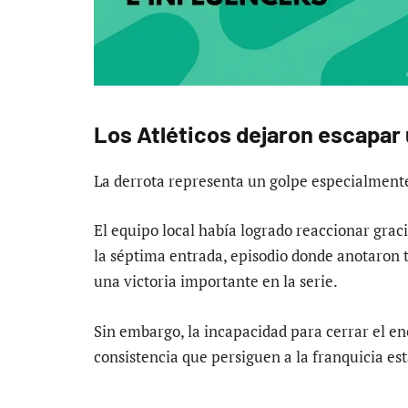
Los Atléticos dejaron escapar 
La derrota representa un golpe especialmente 
El equipo local había logrado reaccionar graci
la séptima entrada, episodio donde anotaron t
una victoria importante en la serie.
Sin embargo, la incapacidad para cerrar el e
consistencia que persiguen a la franquicia e