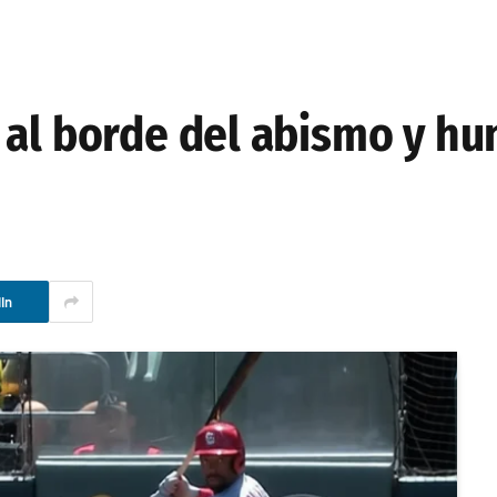
 al borde del abismo y hu
In