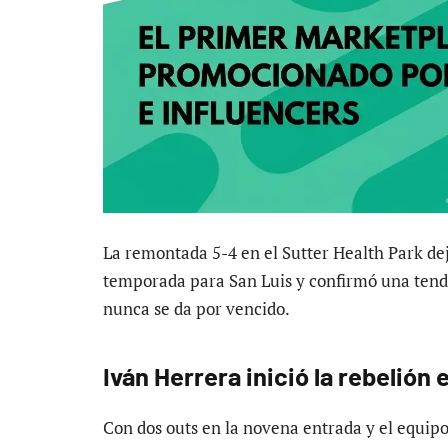
La remontada 5-4 en el Sutter Health Park dej
temporada para San Luis y confirmó una tende
nunca se da por vencido.
Iván Herrera inició la rebelión
Con dos outs en la novena entrada y el equi