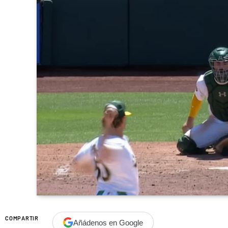
COMPARTIR
Añádenos en Google