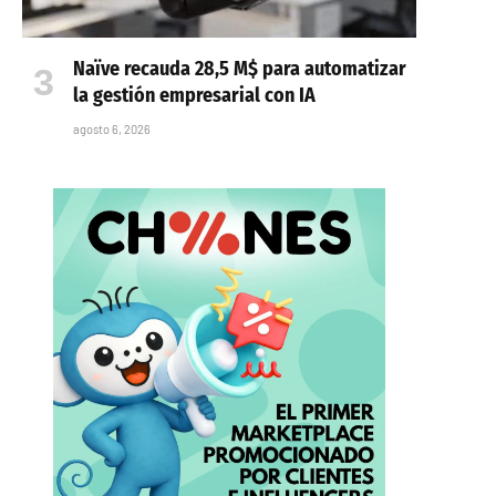
Naïve recauda 28,5 M$ para automatizar
la gestión empresarial con IA
agosto 6, 2026