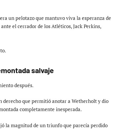
iera un pelotazo que mantuvo viva la esperanza de
ante el cerrador de los Atléticos, Jack Perkins,
to.
emontada salvaje
miento después.
ín derecho que permitió anotar a Wetherholt y dio
 remontada completamente inesperada.
ejó la magnitud de un triunfo que parecía perdido