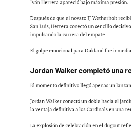
Iván Herrera apareció bajo máxima presión.
Después de que el novato JJ Wetherholt recib
San Luis, Herrera conectó un sencillo decisivo 
impulsando la carrera del empate.
El golpe emocional para Oakland fue inmedia
Jordan Walker completó una r
El momento definitivo llegó apenas un lanza
Jordan Walker conectó un doble hacia el jard
la ventaja definitiva a los Cardinals en una
La explosión de celebración en el dugout refl