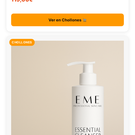
Ver en Chollones
CHOLLONES