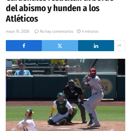
del abismo y hunden a los
Atléticos
mayo 15, 2026
No hay comentarios
4 minutos