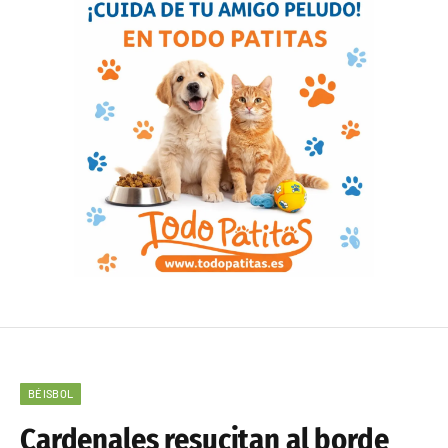
BÉISBOL
Cardenales resucitan al borde