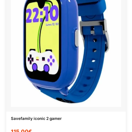
Savefamily iconic 2 gamer
115,00€