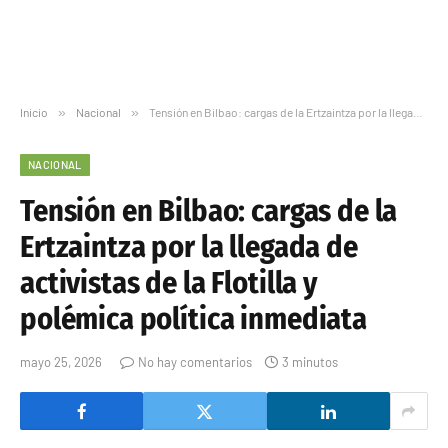
Inicio
»
Nacional
»
Tensión en Bilbao: cargas de la Ertzaintza por la llegada de activistas de la Flotilla y polémica política inmediata
NACIONAL
Tensión en Bilbao: cargas de la
Ertzaintza por la llegada de
activistas de la Flotilla y
polémica política inmediata
mayo 25, 2026
No hay comentarios
3 minutos