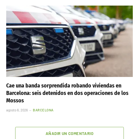
Cae una banda sorprendida robando viviendas en
Barcelona: seis detenidos en dos operaciones de los
Mossos
agosto 6, 2026
BARCELONA
AÑADIR UN COMENTARIO