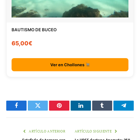
BAUTISMO DE BUCEO
65,00€
Ver en Chollones
Facebook
Twitter
Pinterest
LinkedIn
Tumblr
Telegr
ARTÍCULO ANTERIOR
ARTÍCULO SIGUIENTE