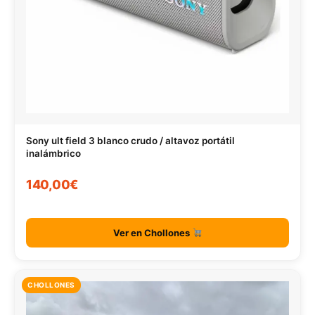
Sony ult field 3 blanco crudo / altavoz portátil
inalámbrico
140,00€
Ver en Chollones
CHOLLONES