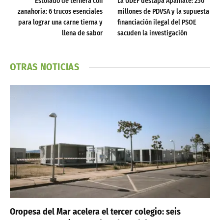
Estofado de ternera con
La UDEF destapa Apamate: 250
zanahoria: 6 trucos esenciales
millones de PDVSA y la supuesta
para lograr una carne tierna y
financiación ilegal del PSOE
llena de sabor
sacuden la investigación
OTRAS NOTICIAS
Oropesa del Mar acelera el tercer colegio: seis