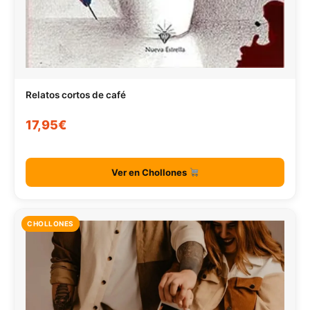
Relatos cortos de café
17,95€
Ver en Chollones
CHOLLONES