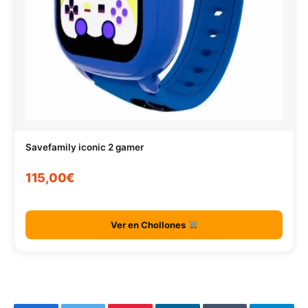
Savefamily iconic 2 gamer
115,00€
Ver en Chollones