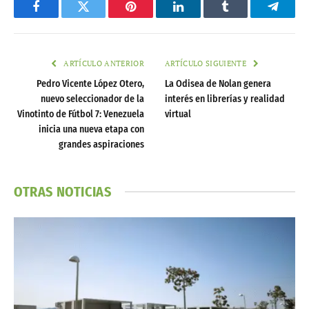
Facebook
Twitter
Pinterest
LinkedIn
Tumblr
Telegr
ARTÍCULO ANTERIOR
ARTÍCULO SIGUIENTE
Pedro Vicente López Otero,
La Odisea de Nolan genera
nuevo seleccionador de la
interés en librerías y realidad
Vinotinto de Fútbol 7: Venezuela
virtual
inicia una nueva etapa con
grandes aspiraciones
OTRAS NOTICIAS