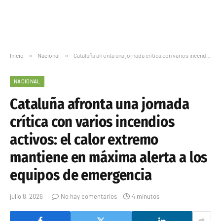
Inicio
»
Nacional
»
Cataluña afronta una jornada crítica con varios incendios activos: el calor extremo mantiene en máxima alerta a los equipos de emergencia
NACIONAL
Cataluña afronta una jornada
crítica con varios incendios
activos: el calor extremo
mantiene en máxima alerta a los
equipos de emergencia
julio 8, 2026
No hay comentarios
4 minutos