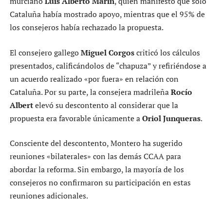
murciano
Luis Alberto Marín
, quien manifestó que solo
Cataluña había mostrado apoyo, mientras que el 95% de
los consejeros había rechazado la propuesta.
El consejero gallego
Miguel Corgos
criticó los cálculos
presentados, calificándolos de “chapuza” y refiriéndose a
un acuerdo realizado «por fuera» en relación con
Cataluña. Por su parte, la consejera madrileña
Rocío
Albert
elevó su descontento al considerar que la
propuesta era favorable únicamente a
Oriol Junqueras
.
Consciente del descontento, Montero ha sugerido
reuniones «bilaterales» con las demás CCAA para
abordar la reforma. Sin embargo, la mayoría de los
consejeros no confirmaron su participación en estas
reuniones adicionales.