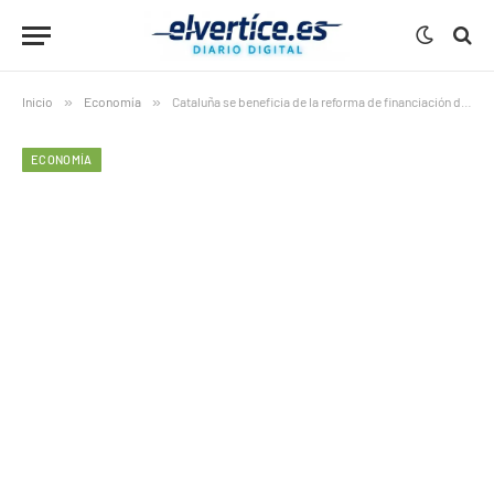
Inicio
»
Economía
»
Cataluña se beneficia de la reforma de financiación de Montero
ECONOMÍA