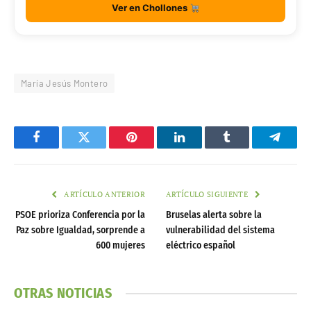
Ver en Chollones
María Jesús Montero
Facebook
Twitter
Pinterest
LinkedIn
Tumblr
Telegr
ARTÍCULO ANTERIOR
ARTÍCULO SIGUIENTE
PSOE prioriza Conferencia por la
Bruselas alerta sobre la
Paz sobre Igualdad, sorprende a
vulnerabilidad del sistema
600 mujeres
eléctrico español
OTRAS NOTICIAS