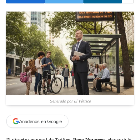
Generado por El Vértice
Añádenos en Google
El director general de Tráfico,
Pere Navarro
, clausuró la