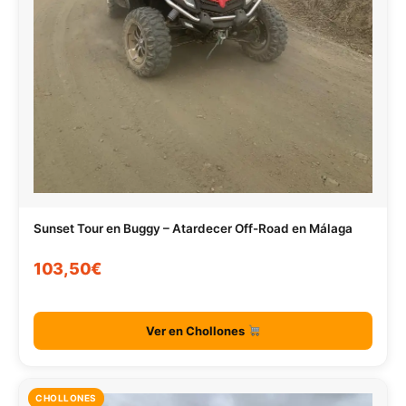
Sunset Tour en Buggy – Atardecer Off-Road en Málaga
103,50€
Ver en Chollones
CHOLLONES