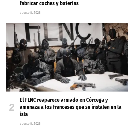
fabricar coches y baterías
agosto 8, 2026
El FLNC reaparece armado en Córcega y
amenaza a los franceses que se instalen en la
isla
agosto 8, 2026