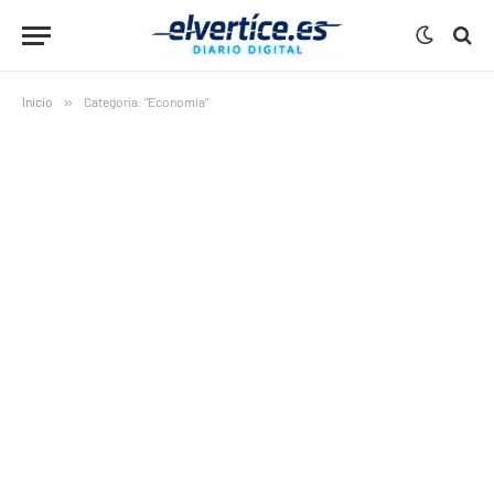
Inicio
»
Categoría: "Economía"