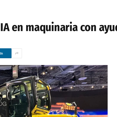
 IA en maquinaria con ayu
In