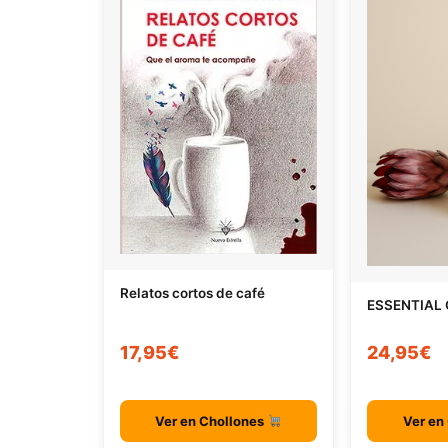
Relatos cortos de café
ESSENTIAL
17,95€
24,95€
Ver en Chollones
Ver en