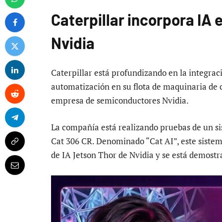
Caterpillar incorpora IA
Nvidia
Caterpillar está profundizando en la integración
automatización en su flota de maquinaria de 
empresa de semiconductores Nvidia.
La compañía está realizando pruebas de un si
Cat 306 CR. Denominado “Cat AI”, este sistema
de IA Jetson Thor de Nvidia y se está demostr