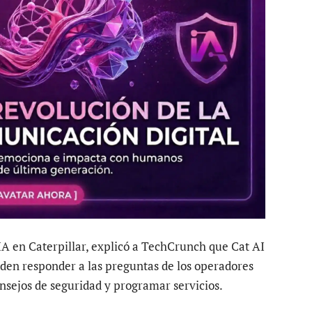
A en Caterpillar, explicó a TechCrunch que Cat AI
eden responder a las preguntas de los operadores
onsejos de seguridad y programar servicios.