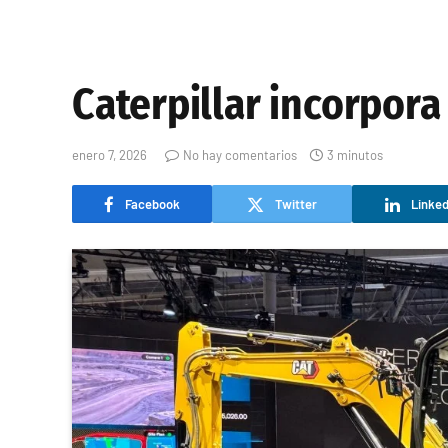
Caterpillar incorpora
enero 7, 2026
No hay comentarios
3 minutos
Facebook
Twitter
Linked