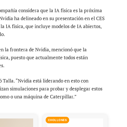
 compañía considera que la IA física es la próxima
 Nvidia ha delineado en su presentación en el CES
a IA física, que incluye modelos de IA abiertos,
lo.
en la frontera de Nvidia, mencionó que la
ísica, puesto que actualmente todos están
es.
ió Talla. “Nvidia está liderando en esto con
izan simulaciones para probar y desplegar estos
nomo o una máquina de Caterpillar.”
CHOLLONES