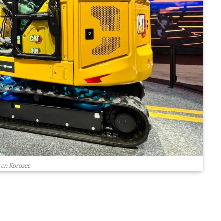
ten Korosec