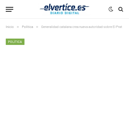
Inicio
»
Política
»
Generalidad catalana crea nueva autoridad sobre El Prat
POLÍTICA