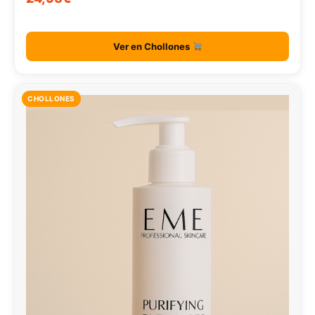
Ver en Chollones
CHOLLONES