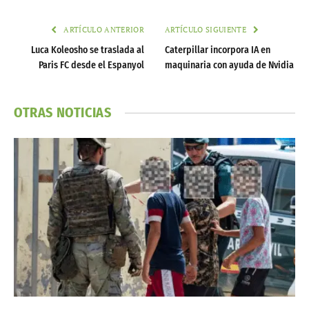
ARTÍCULO ANTERIOR
ARTÍCULO SIGUIENTE
Luca Koleosho se traslada al
Caterpillar incorpora IA en
Paris FC desde el Espanyol
maquinaria con ayuda de Nvidia
OTRAS NOTICIAS