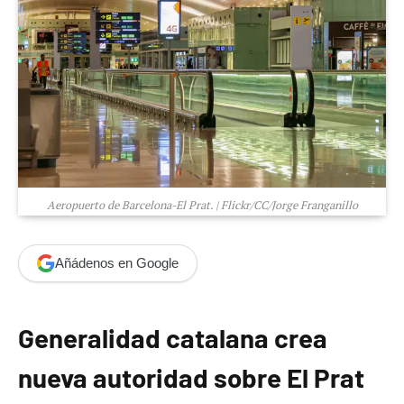
Aeropuerto de Barcelona-El Prat. | Flickr/CC/Jorge Franganillo
Añádenos en Google
Generalidad catalana crea
nueva autoridad sobre El Prat