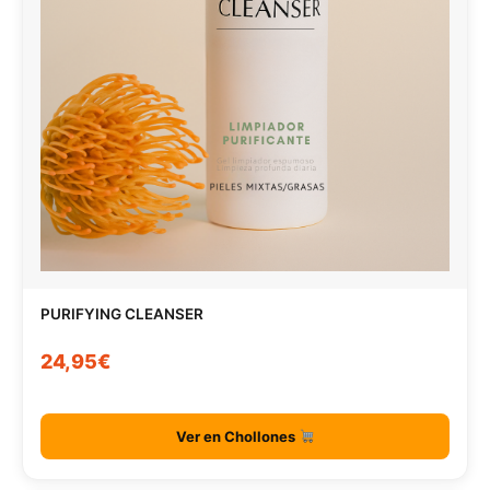
PURIFYING CLEANSER
24,95€
Ver en Chollones