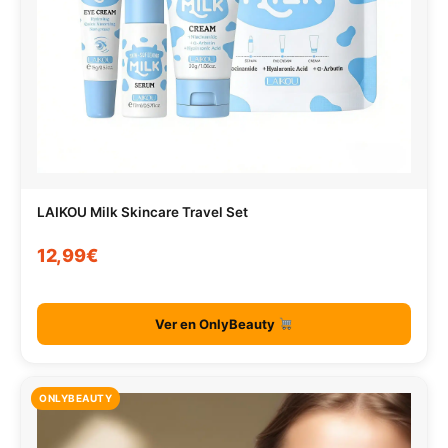
LAIKOU Milk Skincare Travel Set
12,99€
Ver en OnlyBeauty
ONLYBEAUTY