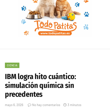
CIENCIA
IBM logra hito cuántico:
simulación química sin
precedentes
mayo 6, 2026
No hay comentarios
3 minutos