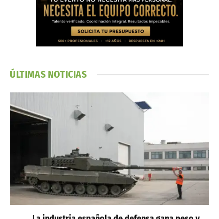
ÚLTIMAS NOTICIAS
La industria española de defensa gana peso y