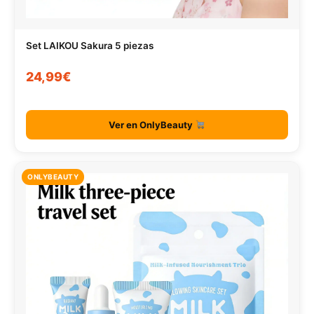
Set LAIKOU Sakura 5 piezas
24,99€
Ver en OnlyBeauty
ONLYBEAUTY