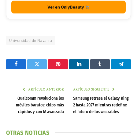
Ver en OnlyBeauty
Universidad de Navarra
Facebook
Twitter
Pinterest
LinkedIn
Tumblr
Telegr
ARTÍCULO ANTERIOR
ARTÍCULO SIGUIENTE
Qualcomm revoluciona los
Samsung retrasa el Galaxy Ring
móviles baratos: chips más
2 hasta 2027 mientras redefine
rápidos y con IA avanzada
el futuro de los wearables
OTRAS NOTICIAS