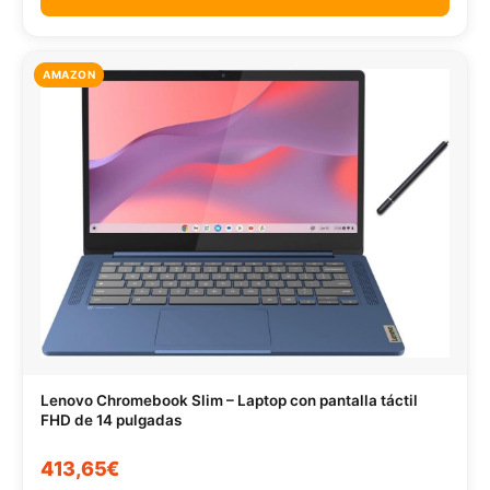
AMAZON
Lenovo Chromebook Slim – Laptop con pantalla táctil
FHD de 14 pulgadas
413,65€