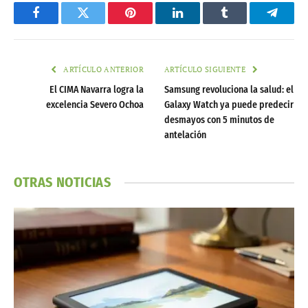
Facebook
Twitter
Pinterest
LinkedIn
Tumblr
Telegr
ARTÍCULO ANTERIOR
ARTÍCULO SIGUIENTE
El CIMA Navarra logra la
Samsung revoluciona la salud: el
excelencia Severo Ochoa
Galaxy Watch ya puede predecir
desmayos con 5 minutos de
antelación
OTRAS NOTICIAS