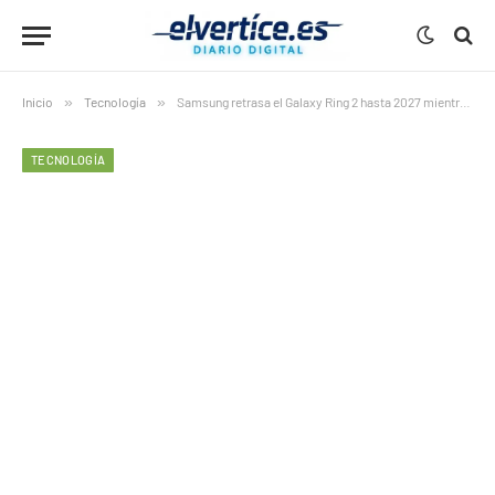
Inicio
»
Tecnología
»
Samsung retrasa el Galaxy Ring 2 hasta 2027 mientras redefine el futuro de los wearables
TECNOLOGÍA