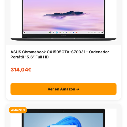
ASUS Chromebook CX1505CTA-S70031 – Ordenador
Portátil 15.6″ Full HD
314,04€
Ver en Amazon →
AMAZON