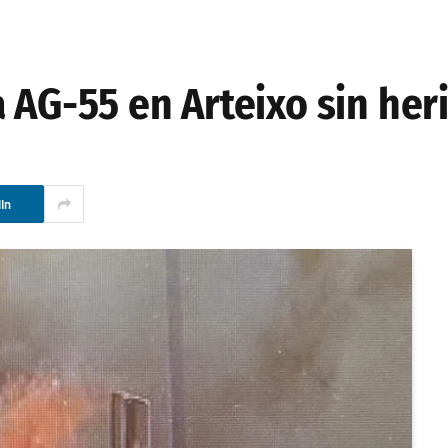
 AG-55 en Arteixo sin her
In