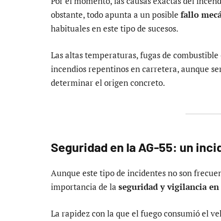
Por el momento, las causas exactas del incen
obstante, todo apunta a un posible
fallo mec
habituales en este tipo de sucesos.
Las altas temperaturas, fugas de combustible 
incendios repentinos en carretera, aunque se
determinar el origen concreto.
Seguridad en la AG-55: un inci
Aunque este tipo de incidentes no son frecuen
importancia de la
seguridad y vigilancia en
La rapidez con la que el fuego consumió el ve