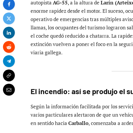
autopista
AG-55
, a la altura de
Larín (Arteix
enorme rapidez desde el motor. El suceso, ocu
operativo de emergencias tras múltiples avis
llamas, los ocupantes del turismo lograron sa
el coche quedó reducido a chatarra. La rapidez
extinción vuelven a poner el foco en la seguri
viaria gallega.
El incendio: así se produjo el 
Según la información facilitada por los serv
varios particulares alertaron de que un vehícu
en sentido hacia
Carballo
, comenzaba a arder