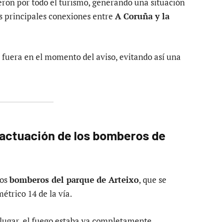
eron por todo el turismo, generando una situación
as principales conexiones entre
A Coruña y la
 fuera en el momento del aviso, evitando así una
 actuación de los bomberos de
los
bomberos del parque de Arteixo
, que se
étrico 14 de la vía.
 lugar, el fuego estaba ya completamente