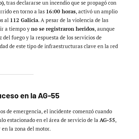
o)
, tras declararse un incendio que se propagó con
rrido en torno a las
16:00 horas
, activó un amplio
os al
112 Galicia
. A pesar de la violencia de las
lir a tiempo y
no se registraron heridos
, aunque
 del fuego y la respuesta de los servicios de
dad de este tipo de infraestructuras clave en la red
suceso en la AG-55
icios de emergencia, el incidente comenzó cuando
lo estacionado en el área de servicio de la
AG-55
,
 en la zona del motor.