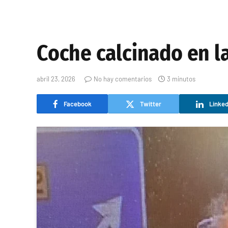
Coche calcinado en la
abril 23, 2026
No hay comentarios
3 minutos
Facebook
Twitter
Linked