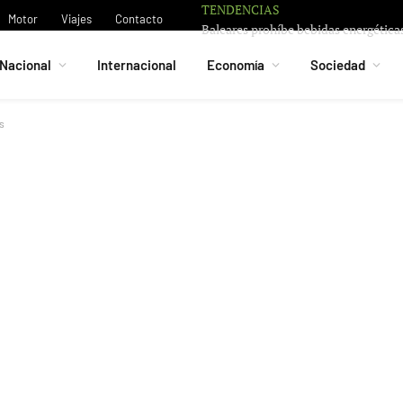
TENDENCIAS
Motor
Viajes
Contacto
Nacional
Internacional
Economía
Sociedad
s