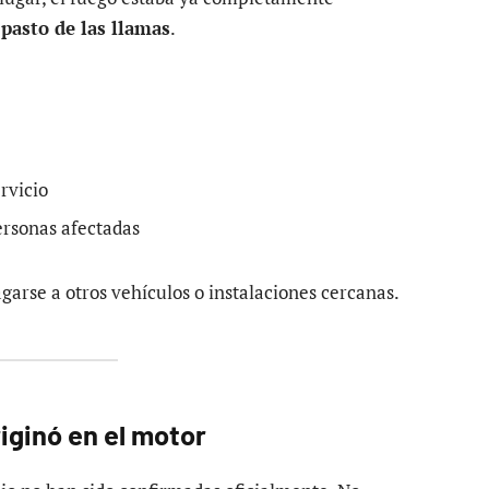
e
pasto de las llamas
.
rvicio
ersonas afectadas
garse a otros vehículos o instalaciones cercanas.
iginó en el motor