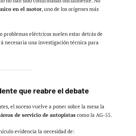
dio no han sido confirmadas oficialmente. No
ánico en el motor
, uno de los orígenes más
o problemas eléctricos suelen estar detrás de
rá necesaria una investigación técnica para
dente que reabre el debate
tes, el suceso vuelve a poner sobre la mesa la
 áreas de servicio de autopistas
como la AG-55.
hículo evidencia la necesidad de: