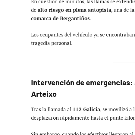
En cuestión de minutos, las llamas se extendi
de
alto riesgo en plena autopista
, una de l
comarca de Bergantiños
.
Los ocupantes del vehículo ya se encontraban
tragedia personal.
Intervención de emergencias:
Arteixo
Tras la llamada al
112 Galicia
, se movilizó a 
desplazaron rápidamente hasta el punto kilom
Sin embargo, cuando los efectivos llegaron al