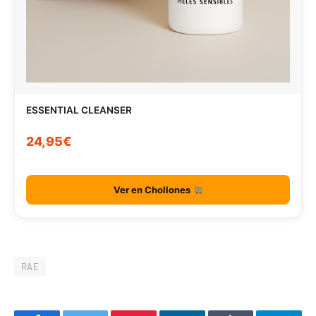
ESSENTIAL CLEANSER
24,95€
Ver en Chollones
RAE