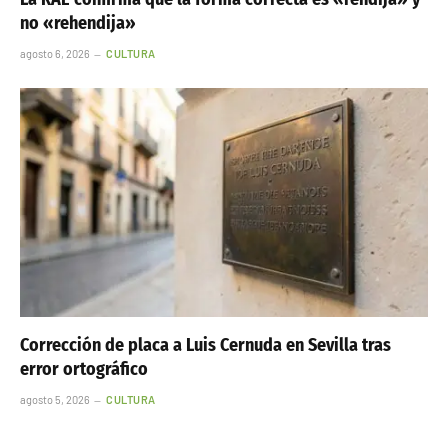
no «rehendija»
agosto 6, 2026
CULTURA
Corrección de placa a Luis Cernuda en Sevilla tras
error ortográfico
agosto 5, 2026
CULTURA