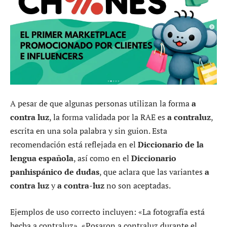
A pesar de que algunas personas utilizan la forma
a
contra luz
, la forma validada por la RAE es
a contraluz
,
escrita en una sola palabra y sin guion. Esta
recomendación está reflejada en el
Diccionario de la
lengua española
, así como en el
Diccionario
panhispánico de dudas
, que aclara que las variantes
a
contra luz
y
a contra-luz
no son aceptadas.
Ejemplos de uso correcto incluyen: «La fotografía está
hecha a contraluz», «Posaron a contraluz durante el