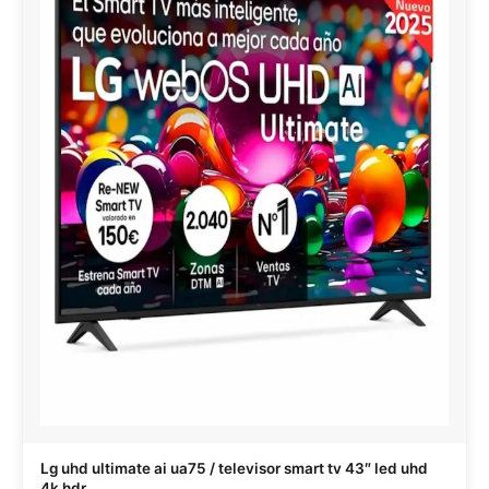
Lg uhd ultimate ai ua75 / televisor smart tv 43″ led uhd
4k hdr