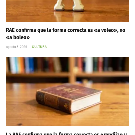
RAE confirma que la forma correcta es «a voleo», no
«a boleo»
agosto 8, 2026
CULTURA
La RAE confirma que la forma correcta es «rendija» y