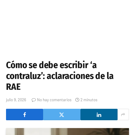
Cómo se debe escribir ‘a
contraluz’: aclaraciones de la
RAE
julio 9, 2026
No hay comentarios
2 minutos