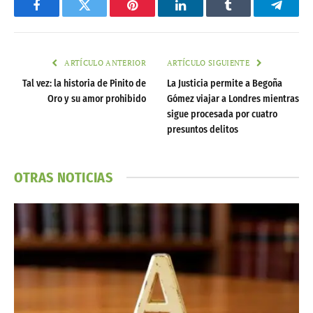
Facebook
Twitter
Pinterest
LinkedIn
Tumblr
Telegr
ARTÍCULO ANTERIOR
ARTÍCULO SIGUIENTE
Tal vez: la historia de Pinito de
La Justicia permite a Begoña
Oro y su amor prohibido
Gómez viajar a Londres mientras
sigue procesada por cuatro
presuntos delitos
OTRAS NOTICIAS