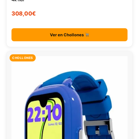
308,00€
Ver en Chollones
CHOLLONES