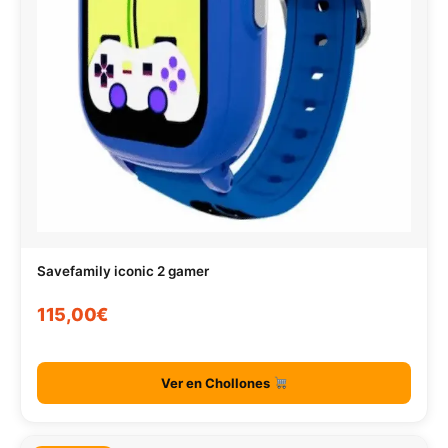
Savefamily iconic 2 gamer
115,00€
Ver en Chollones