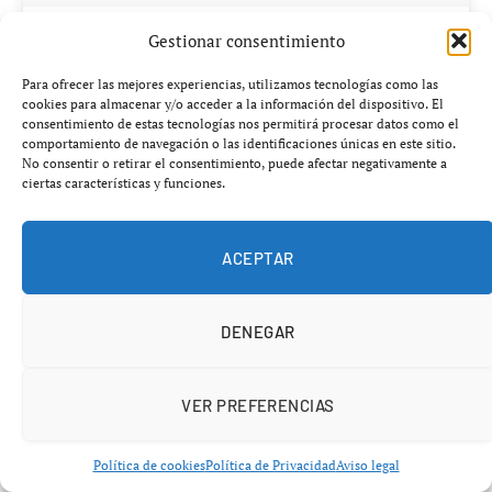
BAUTISMO DE BUCEO
Gestionar consentimiento
65,00€
Para ofrecer las mejores experiencias, utilizamos tecnologías como las
cookies para almacenar y/o acceder a la información del dispositivo. El
consentimiento de estas tecnologías nos permitirá procesar datos como el
comportamiento de navegación o las identificaciones únicas en este sitio.
Ver en Chollones
No consentir o retirar el consentimiento, puede afectar negativamente a
ciertas características y funciones.
CHOLLONES
ACEPTAR
DENEGAR
VER PREFERENCIAS
Política de cookies
Política de Privacidad
Aviso legal