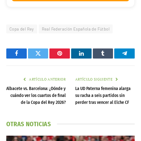
Copa del Rey
Real Federación Española de Fútbol
Facebook
Twitter
Pinterest
LinkedIn
Tumblr
Telegr
ARTÍCULO ANTERIOR
ARTÍCULO SIGUIENTE
Albacete vs. Barcelona: ¿Dónde y
La UD Paterna femenina alarga
cuándo ver los cuartos de final
su racha a seis partidos sin
de la Copa del Rey 2026?
perder tras vencer al Elche CF
OTRAS NOTICIAS