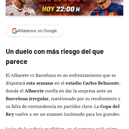
Añádenos en Google
Un duelo con más riesgo del que
parece
El Albacete vs Barcelona es un enfrentamiento que se
disputará
esta semana
en el
estadio Carlos Belmonte
,
donde el
Albacete
confía en dar la sorpresa ante un
Barcelona irregular
, cuestionado por su rendimiento y
su falta de contundencia en partidos clave. La
Copa del
Rey
vuelve a ser un examen incómodo para los grandes.
Lejos de la euforia mediática, en el entorno culé existe