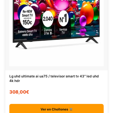
Lg uhd ultimate ai ua75 / televisor smart tv 43″ led uhd
4k hdr
308,00€
Ver en Chollones