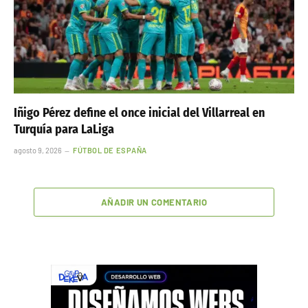
Iñigo Pérez define el once inicial del Villarreal en
Turquía para LaLiga
agosto 9, 2026
FÚTBOL DE ESPAÑA
AÑADIR UN COMENTARIO