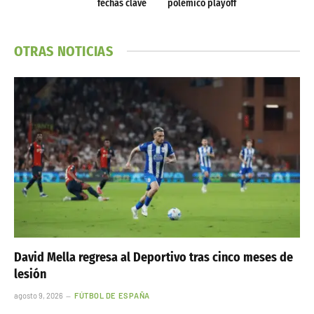
fechas clave
polémico playoff
OTRAS NOTICIAS
David Mella regresa al Deportivo tras cinco meses de
lesión
agosto 9, 2026
FÚTBOL DE ESPAÑA