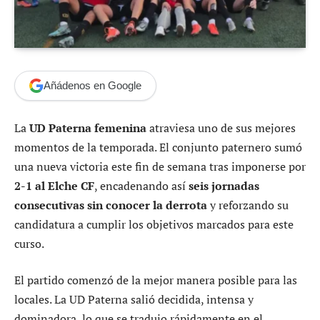
Añádenos en Google
La
UD Paterna femenina
atraviesa uno de sus mejores
momentos de la temporada. El conjunto paternero sumó
una nueva victoria este fin de semana tras imponerse por
2-1 al Elche CF
, encadenando así
seis jornadas
consecutivas sin conocer la derrota
y reforzando su
candidatura a cumplir los objetivos marcados para este
curso.
El partido comenzó de la mejor manera posible para las
locales. La UD Paterna salió decidida, intensa y
dominadora, lo que se tradujo rápidamente en el