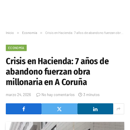
Inicio
»
Economía
»
Crisis en Hacienda: 7 años de abandono fuerzan obra millonaria en A Coruña
ECONOMÍA
Crisis en Hacienda: 7 años de
abandono fuerzan obra
millonaria en A Coruña
marzo 24, 2026
No hay comentarios
3 minutos