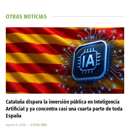
OTRAS NOTICIAS
Cataluña dispara la inversión pública en Inteligencia
Artificial y ya concentra casi una cuarta parte de toda
España
agosto 6, 2026
CATALUÑA