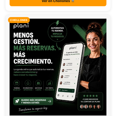
Ver en Chollones
CHOLLONES