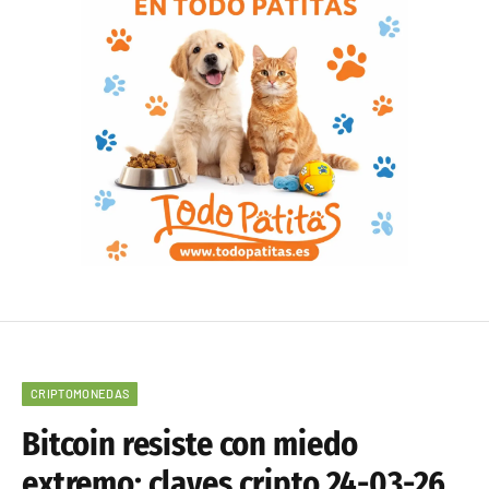
CRIPTOMONEDAS
Bitcoin resiste con miedo
extremo: claves cripto 24-03-26