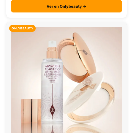
Ver en Onlybeauty →
ONLYBEAUTY