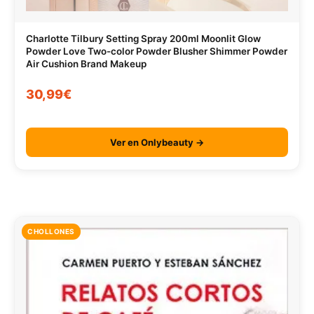
Charlotte Tilbury Setting Spray 200ml Moonlit Glow
Powder Love Two-color Powder Blusher Shimmer Powder
Air Cushion Brand Makeup
30,99€
Ver en Onlybeauty →
CHOLLONES