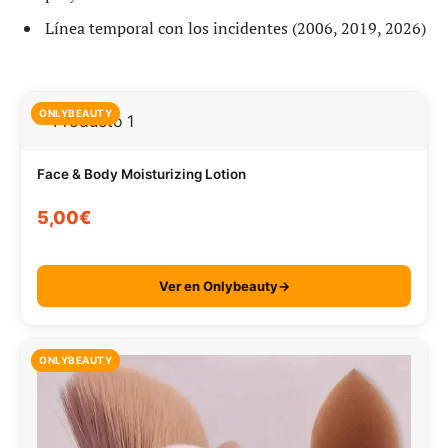
Línea temporal con los incidentes (2006, 2019, 2026)
ONLYBEAUTY
Face & Body Moisturizing Lotion
5,00€
Ver en Onlybeauty→
ONLYBEAUTY