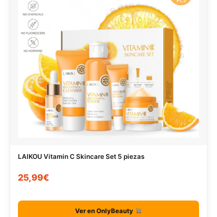
LAIKOU Vitamin C Skincare Set 5 piezas
25,99€
Ver en OnlyBeauty