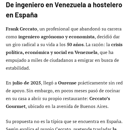
De ingeniero en Venezuela a hostelero
en España
Frank Ceccato
, un profesional que abandonó su carrera
como
ingeniero agrónomo y economista
, decidió dar
un giro radical a su vida a los
50 años
. La razón: la
crisis
política, económica y social en Venezuela
, que ha
empujado a miles de ciudadanos a emigrar en busca de
estabilidad.
En
julio de 2025
, llegó a
Ourense
prácticamente sin red
de apoyo. Sin embargo, en pocos meses pasó de cocinar
en su casa a abrir su propio restaurante:
Ceccato’s
Gourmet
, ubicado en la avenida de Buenos Aires.
Su propuesta no es la típica que se encuentra en España.
Según explica el propio Ceccato, pretende trasladar
la