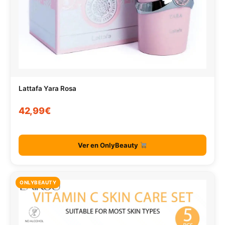
Lattafa Yara Rosa
42,99€
Ver en OnlyBeauty
ONLYBEAUTY