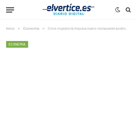
Inicio
»
Economía
»
Crisis migratoria impulsa nuevo restaurante asiático en Ourense
ECONOMÍA